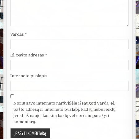
Vardas
*
El. pašto adresas
*
Interneto puslapis
Noriu savo interneto naršyklėje išsaugoti vardą, el.
pašto adresą ir interneto puslapį, kad jų nebereiktų
įvesti iš naujo, kai kitą kartą vėl norėsiu parašyti
komentarą.