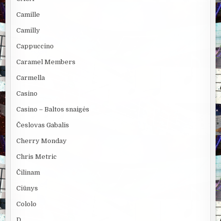
Camille
Camilly
Cappuccino
Caramel Members
Carmella
Casino
Casino – Baltos snaigės
Česlovas Gabalis
Cherry Monday
Chris Metric
Čilinam
Ciūnys
Cololo
D