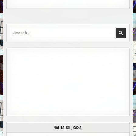
Search
for:
NAUJAUSI ĮRAŠAI