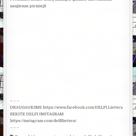
naujienas pirmieji!
– – –
DRAUGAUKIME https://www.facebook.com/DELFI.Lietuva
SEKITE DELFI INSTAGRAM
https://instagram.com/delfilietuva/
– – –