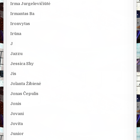
Irma Jurgelevičiūtė
Irmantas Ba
Ironvytas
Irūna
J
Jazzu
Jessica Shy
Jis
Jolanta Žibienė
Jonas Čepulis
Jonis
Jovani
Jovita
Junior