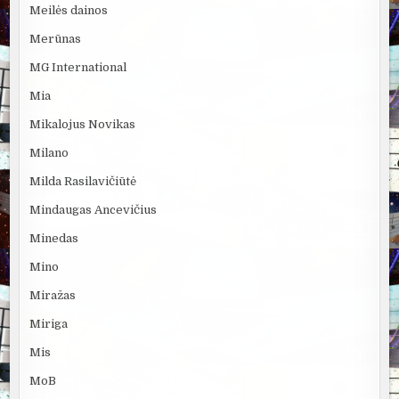
Meilės dainos
Merūnas
MG International
Mia
Mikalojus Novikas
Milano
Milda Rasilavičiūtė
Mindaugas Ancevičius
Minedas
Mino
Miražas
Miriga
Mis
MoB