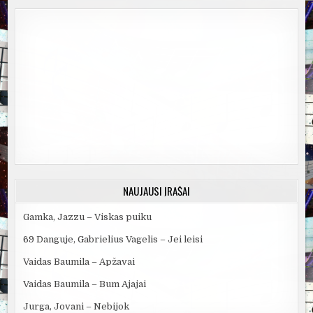
NAUJAUSI ĮRAŠAI
Gamka, Jazzu – Viskas puiku
69 Danguje, Gabrielius Vagelis – Jei leisi
Vaidas Baumila – Apžavai
Vaidas Baumila – Bum Ajajai
Jurga, Jovani – Nebijok