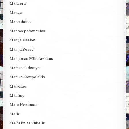
Mancero
Mango
Mano daina
Mantas patsmantas
Marija Akelan
Marija Beržė
Marijonas Mikutavičius
Marius Deksnys
Marius Jampolskis
Mark Les
Martiny
Mato Nesimato
Matto
Mečislovas Subelis