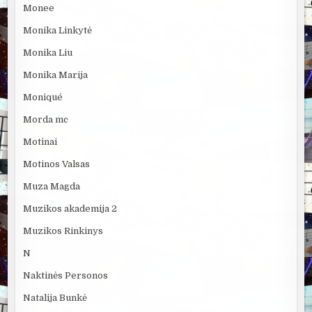
Monee
Monika Linkytė
Monika Liu
Monika Marija
Moniqué
Morda mc
Motinai
Motinos Valsas
Muza Magda
Muzikos akademija 2
Muzikos Rinkinys
N
Naktinės Personos
Natalija Bunkė