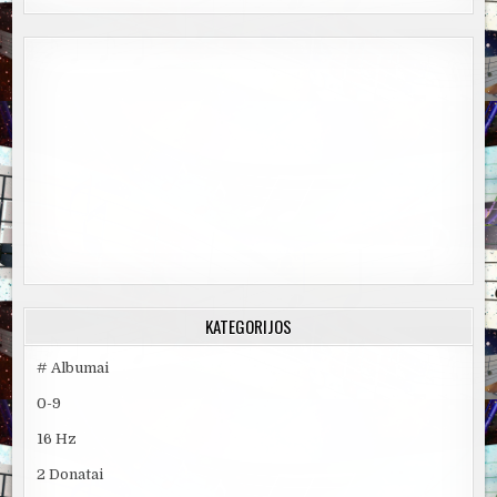
KATEGORIJOS
# Albumai
0-9
16 Hz
2 Donatai