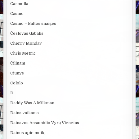
Carmella
Casino
Casino – Baltos snaigės
Česlovas Gabalis
Cherry Monday
Chris Metric
Čilinam
Ciūnys
Cololo
D
Daddy Was A Milkman
Daina vaikams
Dainavos Ansamblio Vyrų Vienetas
Dainos apie meilę