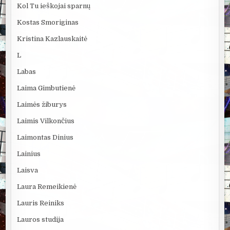
Kol Tu ieškojai sparnų
Kostas Smoriginas
Kristina Kazlauskaitė
L
Labas
Laima Gimbutienė
Laimės žiburys
Laimis Vilkončius
Laimontas Dinius
Lainius
Laisva
Laura Remeikienė
Lauris Reiniks
Lauros studija