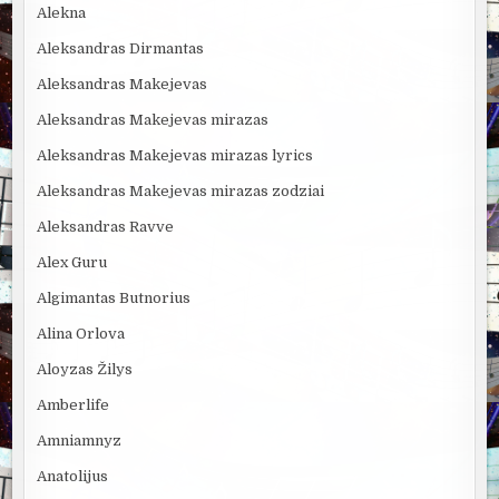
Alekna
Aleksandras Dirmantas
Aleksandras Makejevas
Aleksandras Makejevas mirazas
Aleksandras Makejevas mirazas lyrics
Aleksandras Makejevas mirazas zodziai
Aleksandras Ravve
Alex Guru
Algimantas Butnorius
Alina Orlova
Aloyzas Žilys
Amberlife
Amniamnyz
Anatolijus