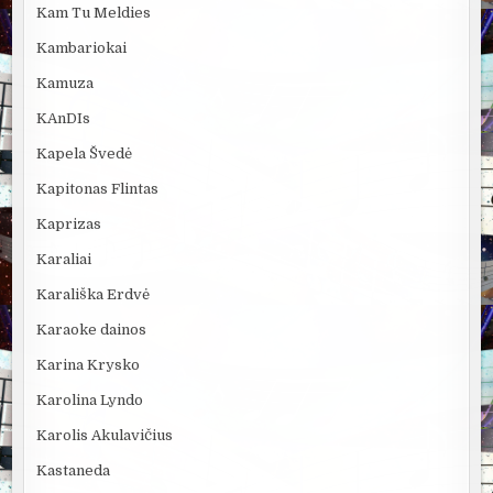
Kam Tu Meldies
Kambariokai
Kamuza
KAnDIs
Kapela Švedė
Kapitonas Flintas
Kaprizas
Karaliai
Karališka Erdvė
Karaoke dainos
Karina Krysko
Karolina Lyndo
Karolis Akulavičius
Kastaneda