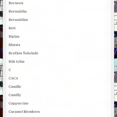
Berneen
Bernužėlia
Bernužėliai
Beti
Biplan
Blatata
Braškės Šokolade
Būk tyliai
C
CACA
Camille
Camilly
Cappuccino
Caramel Members