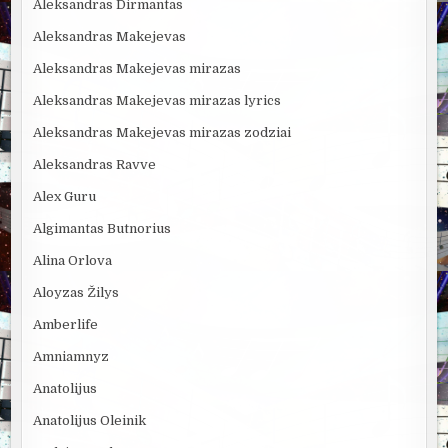
Aleksandras Dirmantas
Aleksandras Makejevas
Aleksandras Makejevas mirazas
Aleksandras Makejevas mirazas lyrics
Aleksandras Makejevas mirazas zodziai
Aleksandras Ravve
Alex Guru
Algimantas Butnorius
Alina Orlova
Aloyzas Žilys
Amberlife
Amniamnyz
Anatolijus
Anatolijus Oleinik