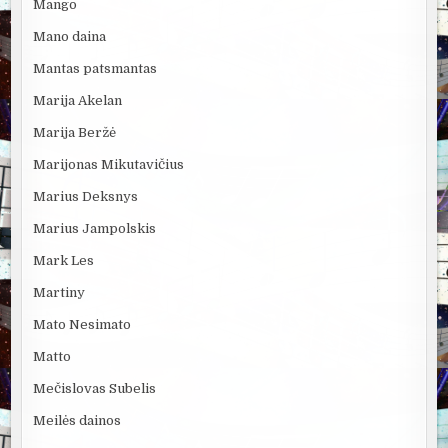
Mango
Mano daina
Mantas patsmantas
Marija Akelan
Marija Beržė
Marijonas Mikutavičius
Marius Deksnys
Marius Jampolskis
Mark Les
Martiny
Mato Nesimato
Matto
Mečislovas Subelis
Meilės dainos