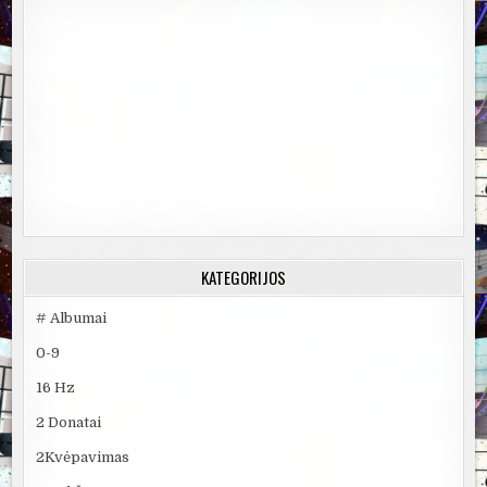
KATEGORIJOS
# Albumai
0-9
16 Hz
2 Donatai
2Kvėpavimas