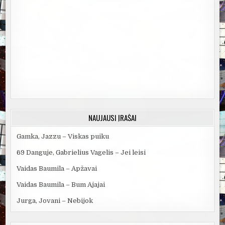
NAUJAUSI ĮRAŠAI
Gamka, Jazzu – Viskas puiku
69 Danguje, Gabrielius Vagelis – Jei leisi
Vaidas Baumila – Apžavai
Vaidas Baumila – Bum Ajajai
Jurga, Jovani – Nebijok