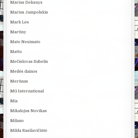
Marius Deksnys
Marius Jampolskis
Mark Les
Martiny
Mato Nesimato
Matto
Mečislovas Subelis
Meilės dainos
Merūnas
MG International
Mia
Mikalojus Novikas
Milano
Milda Rasilavičiūtė