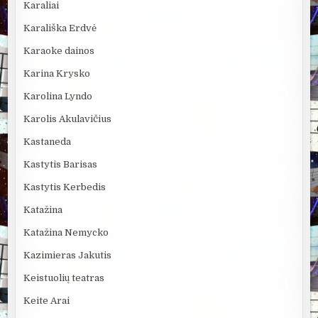
Karaliai
Karališka Erdvė
Karaoke dainos
Karina Krysko
Karolina Lyndo
Karolis Akulavičius
Kastaneda
Kastytis Barisas
Kastytis Kerbedis
Katažina
Katažina Nemycko
Kazimieras Jakutis
Keistuolių teatras
Keite Arai