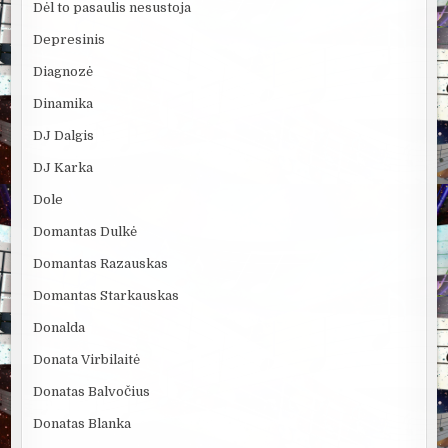
Dėl to pasaulis nesustoja
Depresinis
Diagnozė
Dinamika
DJ Dalgis
DJ Karka
Dole
Domantas Dulkė
Domantas Razauskas
Domantas Starkauskas
Donalda
Donata Virbilaitė
Donatas Balvočius
Donatas Blanka