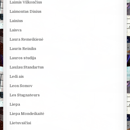
Laimis Vilkončius
Laimontas Dinius
Lainius
Laisva
Laura Remeikienė
Lauris Reiniks
Lauros studija
Laužau Standartus
Ledi ais
Leon Somov
Les Stagnateurs
Liepa
Liepa Mondeikaitė
Lietuvaičiai