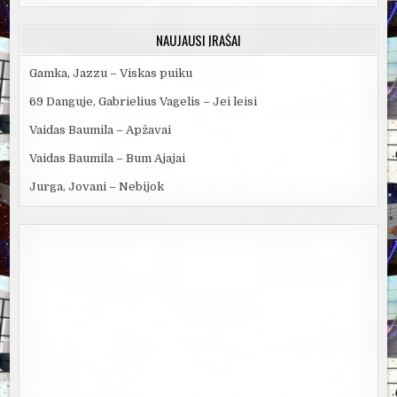
NAUJAUSI ĮRAŠAI
Gamka, Jazzu – Viskas puiku
69 Danguje, Gabrielius Vagelis – Jei leisi
Vaidas Baumila – Apžavai
Vaidas Baumila – Bum Ajajai
Jurga, Jovani – Nebijok