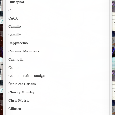
Būk tyliai
C
CACA
Camille
Camilly
Cappuccino
Caramel Members
Carmella
Casino
Casino – Baltos snaigės
Česlovas Gabalis
Cherry Monday
Chris Metric
Čilinam