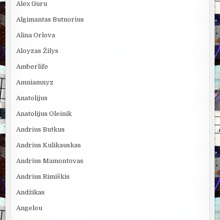
Alex Guru
Algimantas Butnorius
Alina Orlova
Aloyzas Žilys
Amberlife
Amniamnyz
Anatolijus
Anatolijus Oleinik
Andrius Butkus
Andrius Kulikauskas
Andrius Mamontovas
Andrius Rimiškis
Andžikas
Angelou