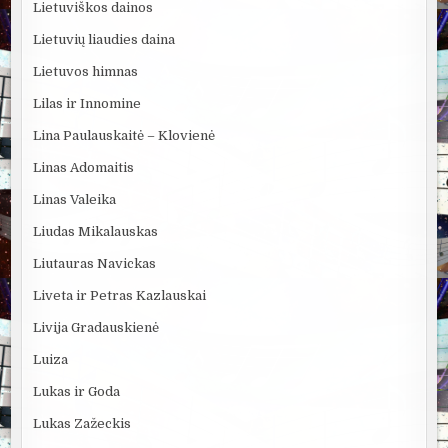
Lietuviškos dainos
Lietuvių liaudies daina
Lietuvos himnas
Lilas ir Innomine
Lina Paulauskaitė – Klovienė
Linas Adomaitis
Linas Valeika
Liudas Mikalauskas
Liutauras Navickas
Liveta ir Petras Kazlauskai
Livija Gradauskienė
Luiza
Lukas ir Goda
Lukas Zažeckis