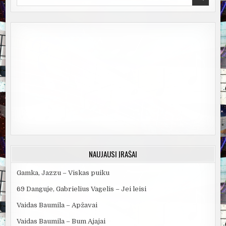
for:
NAUJAUSI ĮRAŠAI
Gamka, Jazzu – Viskas puiku
69 Danguje, Gabrielius Vagelis – Jei leisi
Vaidas Baumila – Apžavai
Vaidas Baumila – Bum Ajajai