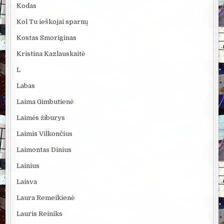
Kodas
Kol Tu ieškojai sparnų
Kostas Smoriginas
Kristina Kazlauskaitė
L
Labas
Laima Gimbutienė
Laimės žiburys
Laimis Vilkončius
Laimontas Dinius
Lainius
Laisva
Laura Remeikienė
Lauris Reiniks