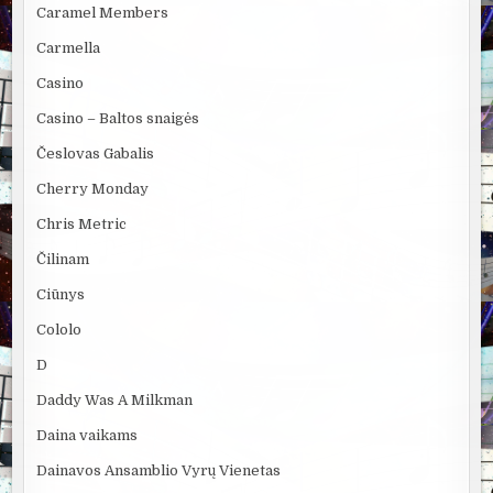
Caramel Members
Carmella
Casino
Casino – Baltos snaigės
Česlovas Gabalis
Cherry Monday
Chris Metric
Čilinam
Ciūnys
Cololo
D
Daddy Was A Milkman
Daina vaikams
Dainavos Ansamblio Vyrų Vienetas