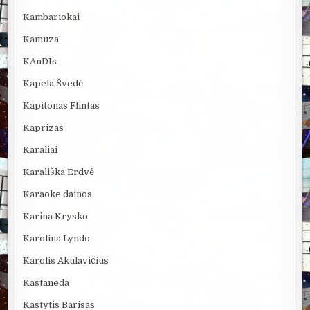
Kambariokai
Kamuza
KAnDIs
Kapela Švedė
Kapitonas Flintas
Kaprizas
Karaliai
Karališka Erdvė
Karaoke dainos
Karina Krysko
Karolina Lyndo
Karolis Akulavičius
Kastaneda
Kastytis Barisas