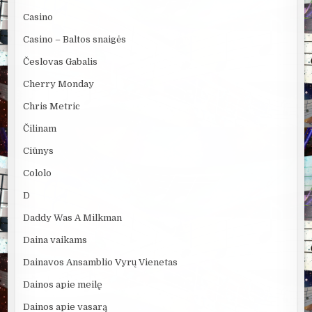
Casino
Casino – Baltos snaigės
Česlovas Gabalis
Cherry Monday
Chris Metric
Čilinam
Ciūnys
Cololo
D
Daddy Was A Milkman
Daina vaikams
Dainavos Ansamblio Vyrų Vienetas
Dainos apie meilę
Dainos apie vasarą