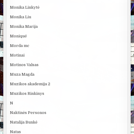
Monika Linkytė
Monika Liu
Monika Marija
Moniqué
Morda mc
Motinai
Motinos Valsas
Muza Magda
Muzikos akademija 2
Muzikos Rinkinys
N
Naktinės Personos
Natalija Bunkė
Natas