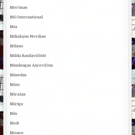
Merūnas
MG International
Mia
Mikalojus Novikas
Milano
Milda Rasilavičiūtė
Mindaugas Ancevičius
Minedas
Mino
Miražas
Miriga
Mis
MoB
Monee