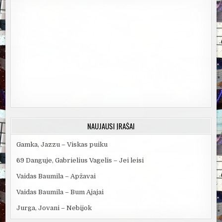
NAUJAUSI ĮRAŠAI
Gamka, Jazzu – Viskas puiku
69 Danguje, Gabrielius Vagelis – Jei leisi
Vaidas Baumila – Apžavai
Vaidas Baumila – Bum Ajajai
Jurga, Jovani – Nebijok