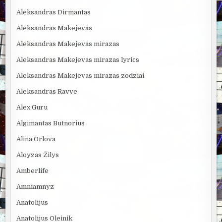
Aleksandras Dirmantas
Aleksandras Makejevas
Aleksandras Makejevas mirazas
Aleksandras Makejevas mirazas lyrics
Aleksandras Makejevas mirazas zodziai
Aleksandras Ravve
Alex Guru
Algimantas Butnorius
Alina Orlova
Aloyzas Žilys
Amberlife
Amniamnyz
Anatolijus
Anatolijus Oleinik