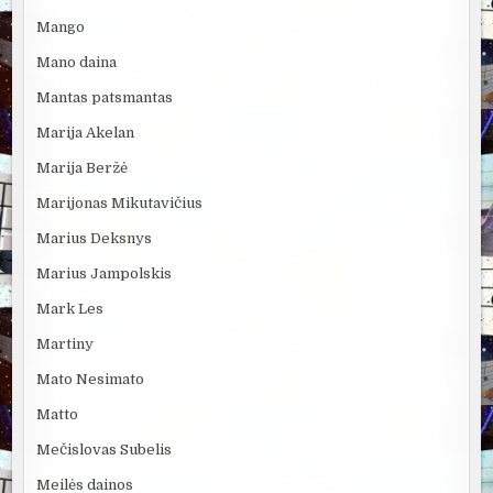
Mango
Mano daina
Mantas patsmantas
Marija Akelan
Marija Beržė
Marijonas Mikutavičius
Marius Deksnys
Marius Jampolskis
Mark Les
Martiny
Mato Nesimato
Matto
Mečislovas Subelis
Meilės dainos