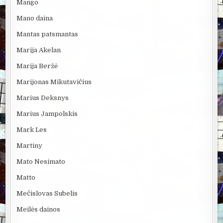
Mango
Mano daina
Mantas patsmantas
Marija Akelan
Marija Beržė
Marijonas Mikutavičius
Marius Deksnys
Marius Jampolskis
Mark Les
Martiny
Mato Nesimato
Matto
Mečislovas Subelis
Meilės dainos