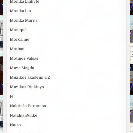
Monika Linkytė
Monika Liu
Monika Marija
Moniqué
Morda mc
Motinai
Motinos Valsas
Muza Magda
Muzikos akademija 2
Muzikos Rinkinys
N
Naktinės Personos
Natalija Bunkė
Natas