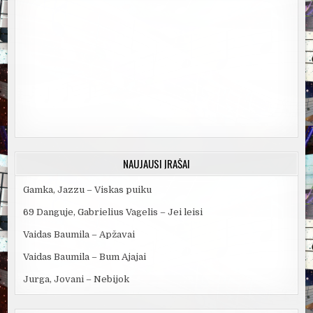
NAUJAUSI ĮRAŠAI
Gamka, Jazzu – Viskas puiku
69 Danguje, Gabrielius Vagelis – Jei leisi
Vaidas Baumila – Apžavai
Vaidas Baumila – Bum Ajajai
Jurga, Jovani – Nebijok