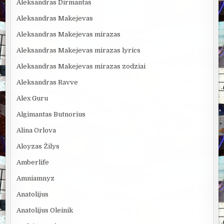
Aleksandras Dirmantas
Aleksandras Makejevas
Aleksandras Makejevas mirazas
Aleksandras Makejevas mirazas lyrics
Aleksandras Makejevas mirazas zodziai
Aleksandras Ravve
Alex Guru
Algimantas Butnorius
Alina Orlova
Aloyzas Žilys
Amberlife
Amniamnyz
Anatolijus
Anatolijus Oleinik