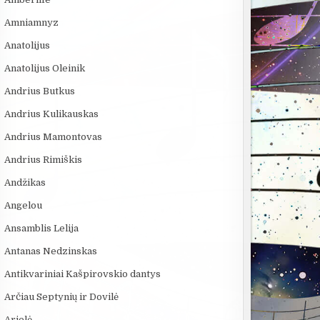
Amniamnyz
Anatolijus
Anatolijus Oleinik
Andrius Butkus
Andrius Kulikauskas
Andrius Mamontovas
Andrius Rimiškis
Andžikas
Angelou
Ansamblis Lelija
Antanas Nedzinskas
Antikvariniai Kašpirovskio dantys
Arčiau Septynių ir Dovilė
Arielė