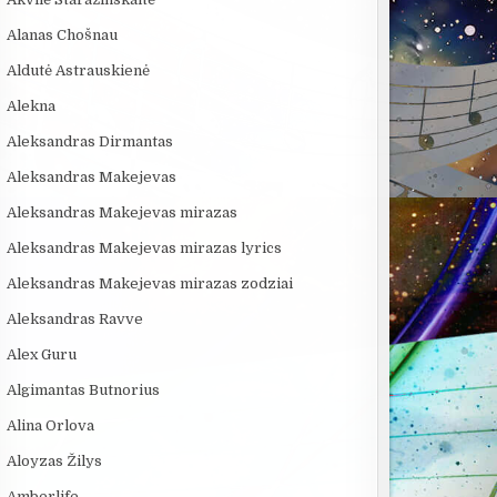
Alanas Chošnau
Aldutė Astrauskienė
Alekna
Aleksandras Dirmantas
Aleksandras Makejevas
Aleksandras Makejevas mirazas
Aleksandras Makejevas mirazas lyrics
Aleksandras Makejevas mirazas zodziai
Aleksandras Ravve
Alex Guru
Algimantas Butnorius
Alina Orlova
Aloyzas Žilys
Amberlife