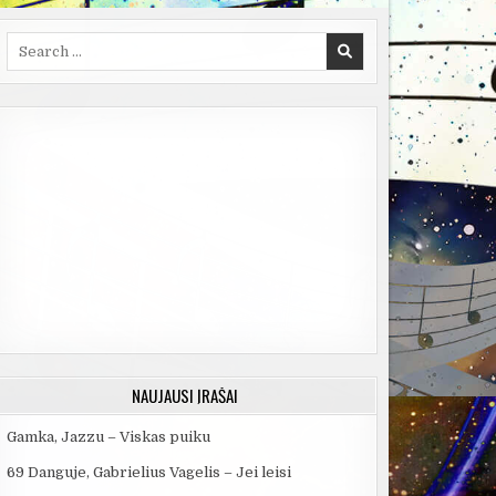
Search
for:
NAUJAUSI ĮRAŠAI
Gamka, Jazzu – Viskas puiku
69 Danguje, Gabrielius Vagelis – Jei leisi