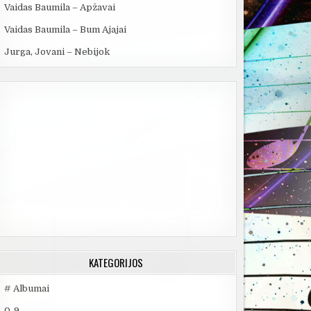
Vaidas Baumila – Apžavai
Vaidas Baumila – Bum Ajajai
Jurga, Jovani – Nebijok
KATEGORIJOS
# Albumai
0-9