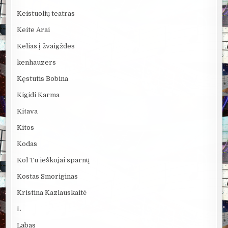
Keistuolių teatras
Keite Arai
Kelias į žvaigždes
kenhauzers
Kęstutis Bobina
Kigidi Karma
Kitava
Kitos
Kodas
Kol Tu ieškojai sparnų
Kostas Smoriginas
Kristina Kazlauskaitė
L
Labas