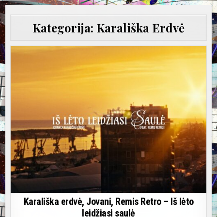
Kategorija:
Karališka Erdvė
Karališka erdvė, Jovani, Remis Retro – Iš lėto
leidžiasi saulė