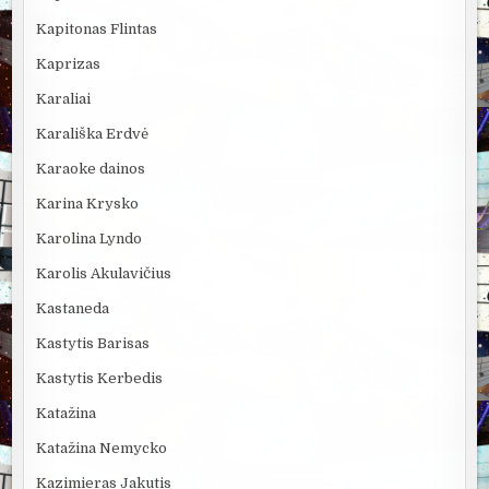
Kapitonas Flintas
Kaprizas
Karaliai
Karališka Erdvė
Karaoke dainos
Karina Krysko
Karolina Lyndo
Karolis Akulavičius
Kastaneda
Kastytis Barisas
Kastytis Kerbedis
Katažina
Katažina Nemycko
Kazimieras Jakutis