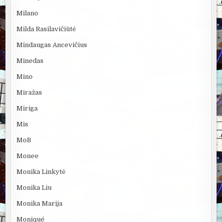
Milano
Milda Rasilavičiūtė
Mindaugas Ancevičius
Minedas
Mino
Miražas
Miriga
Mis
MoB
Monee
Monika Linkytė
Monika Liu
Monika Marija
Moniqué