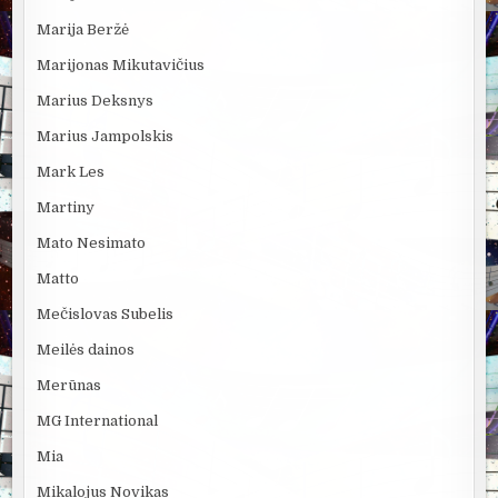
Marija Beržė
Marijonas Mikutavičius
Marius Deksnys
Marius Jampolskis
Mark Les
Martiny
Mato Nesimato
Matto
Mečislovas Subelis
Meilės dainos
Merūnas
MG International
Mia
Mikalojus Novikas