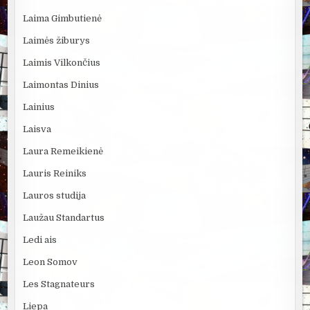
Laima Gimbutienė
Laimės žiburys
Laimis Vilkončius
Laimontas Dinius
Lainius
Laisva
Laura Remeikienė
Lauris Reiniks
Lauros studija
Laužau Standartus
Ledi ais
Leon Somov
Les Stagnateurs
Liepa