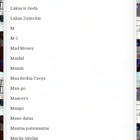
Lukas ir Goda
Lukas Zažeckis
M
M-1
Mad Money
Maidal
Mamis
Man Reikia Tavęs
Man-go
Mancero
Mango
Mano daina
Mantas patsmantas
Marija Akelan