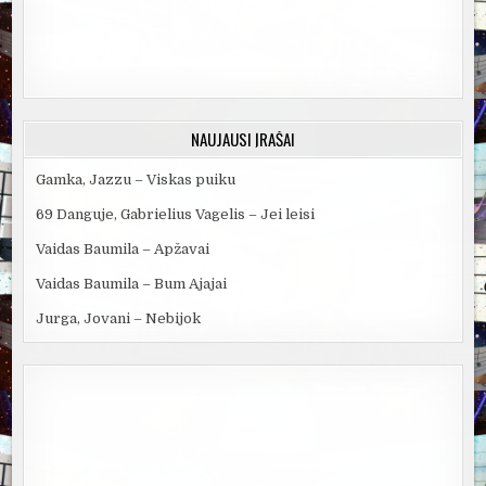
NAUJAUSI ĮRAŠAI
Gamka, Jazzu – Viskas puiku
69 Danguje, Gabrielius Vagelis – Jei leisi
Vaidas Baumila – Apžavai
Vaidas Baumila – Bum Ajajai
Jurga, Jovani – Nebijok