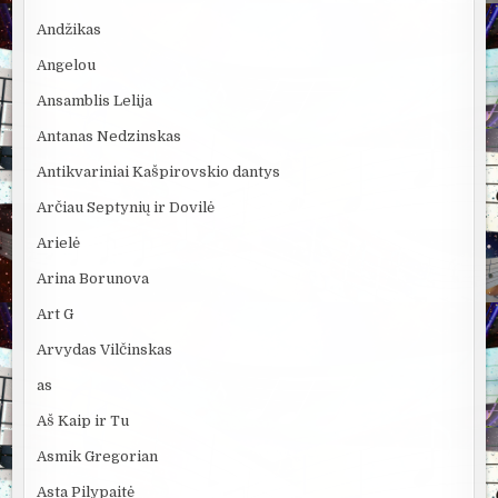
Andžikas
Angelou
Ansamblis Lelija
Antanas Nedzinskas
Antikvariniai Kašpirovskio dantys
Arčiau Septynių ir Dovilė
Arielė
Arina Borunova
Art G
Arvydas Vilčinskas
as
Aš Kaip ir Tu
Asmik Gregorian
Asta Pilypaitė