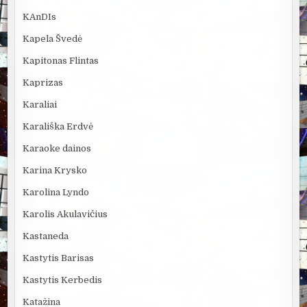
KAnDIs
Kapela Švedė
Kapitonas Flintas
Kaprizas
Karaliai
Karališka Erdvė
Karaoke dainos
Karina Krysko
Karolina Lyndo
Karolis Akulavičius
Kastaneda
Kastytis Barisas
Kastytis Kerbedis
Katažina