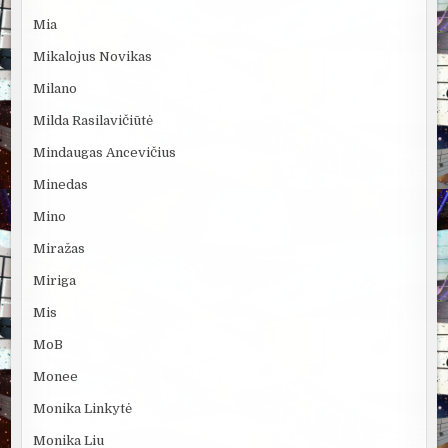
Mia
Mikalojus Novikas
Milano
Milda Rasilavičiūtė
Mindaugas Ancevičius
Minedas
Mino
Miražas
Miriga
Mis
MoB
Monee
Monika Linkytė
Monika Liu