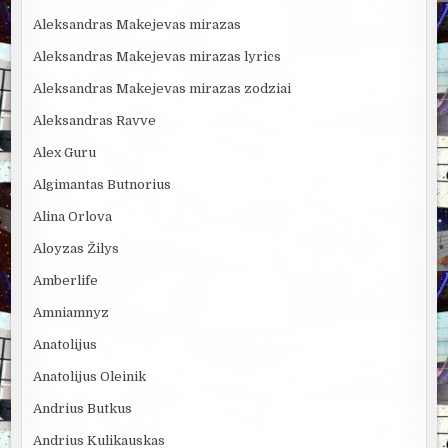
Aleksandras Makejevas mirazas
Aleksandras Makejevas mirazas lyrics
Aleksandras Makejevas mirazas zodziai
Aleksandras Ravve
Alex Guru
Algimantas Butnorius
Alina Orlova
Aloyzas Žilys
Amberlife
Amniamnyz
Anatolijus
Anatolijus Oleinik
Andrius Butkus
Andrius Kulikauskas