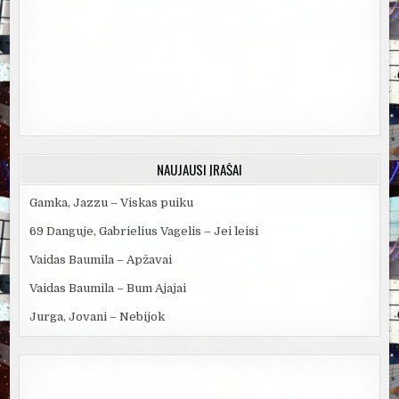
NAUJAUSI ĮRAŠAI
Gamka, Jazzu – Viskas puiku
69 Danguje, Gabrielius Vagelis – Jei leisi
Vaidas Baumila – Apžavai
Vaidas Baumila – Bum Ajajai
Jurga, Jovani – Nebijok