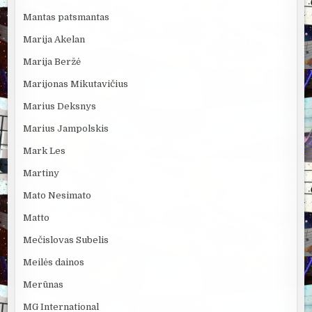
Mantas patsmantas
Marija Akelan
Marija Beržė
Marijonas Mikutavičius
Marius Deksnys
Marius Jampolskis
Mark Les
Martiny
Mato Nesimato
Matto
Mečislovas Subelis
Meilės dainos
Merūnas
MG International