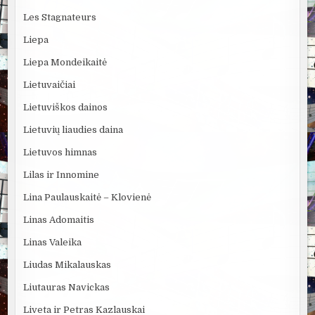
Les Stagnateurs
Liepa
Liepa Mondeikaitė
Lietuvaičiai
Lietuviškos dainos
Lietuvių liaudies daina
Lietuvos himnas
Lilas ir Innomine
Lina Paulauskaitė – Klovienė
Linas Adomaitis
Linas Valeika
Liudas Mikalauskas
Liutauras Navickas
Liveta ir Petras Kazlauskai