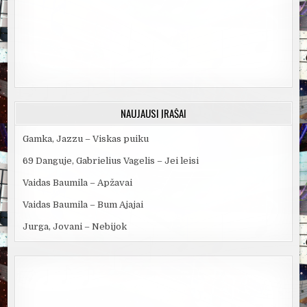
NAUJAUSI ĮRAŠAI
Gamka, Jazzu – Viskas puiku
69 Danguje, Gabrielius Vagelis – Jei leisi
Vaidas Baumila – Apžavai
Vaidas Baumila – Bum Ajajai
Jurga, Jovani – Nebijok