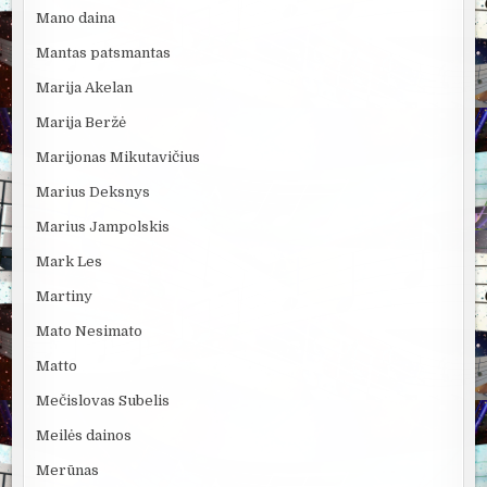
Mano daina
Mantas patsmantas
Marija Akelan
Marija Beržė
Marijonas Mikutavičius
Marius Deksnys
Marius Jampolskis
Mark Les
Martiny
Mato Nesimato
Matto
Mečislovas Subelis
Meilės dainos
Merūnas