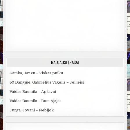
NAUJAUSI ĮRAŠAI
Gamka, Jazzu – Viskas puiku
69 Danguje, Gabrielius Vagelis – Jei leisi
Vaidas Baumila – Apžavai
Vaidas Baumila – Bum Ajajai
Jurga, Jovani – Nebijok