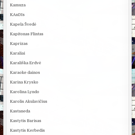
Kamuza
KAnDIs
Kapela Švedė
Kapitonas Flintas
Kaprizas
Karaliai
Karališka Erdvė
Karaoke dainos
Karina Krysko
Karolina Lyndo
Karolis Akulavičius
Kastaneda
Kastytis Barisas
Kastytis Kerbedis