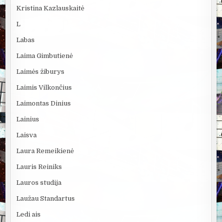
Kristina Kazlauskaitė
L
Labas
Laima Gimbutienė
Laimės žiburys
Laimis Vilkončius
Laimontas Dinius
Lainius
Laisva
Laura Remeikienė
Lauris Reiniks
Lauros studija
Laužau Standartus
Ledi ais