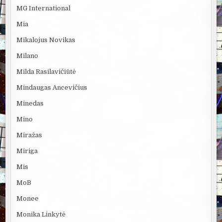
MG International
Mia
Mikalojus Novikas
Milano
Milda Rasilavičiūtė
Mindaugas Ancevičius
Minedas
Mino
Miražas
Miriga
Mis
MoB
Monee
Monika Linkytė