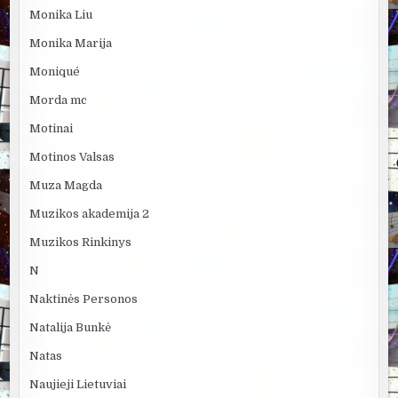
Monika Liu
Monika Marija
Moniqué
Morda mc
Motinai
Motinos Valsas
Muza Magda
Muzikos akademija 2
Muzikos Rinkinys
N
Naktinės Personos
Natalija Bunkė
Natas
Naujieji Lietuviai