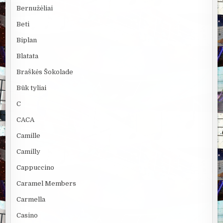
Bernužėliai
Beti
Biplan
Blatata
Braškės Šokolade
Būk tyliai
C
CACA
Camille
Camilly
Cappuccino
Caramel Members
Carmella
Casino