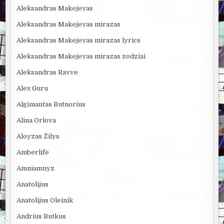
Aleksandras Makejevas
Aleksandras Makejevas mirazas
Aleksandras Makejevas mirazas lyrics
Aleksandras Makejevas mirazas zodziai
Aleksandras Ravve
Alex Guru
Algimantas Butnorius
Alina Orlova
Aloyzas Žilys
Amberlife
Amniamnyz
Anatolijus
Anatolijus Oleinik
Andrius Butkus