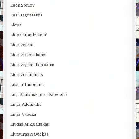
Leon Somov
Les Stagnateurs
Liepa
Liepa Mondeikaitė
Lietuvaičiai
Lietuviškos dainos
Lietuvių liaudies daina
Lietuvos himnas
Lilas ir Innomine
Lina Paulauskaitė – Klovienė
Linas Adomaitis
Linas Valeika
Liudas Mikalauskas
Liutauras Navickas