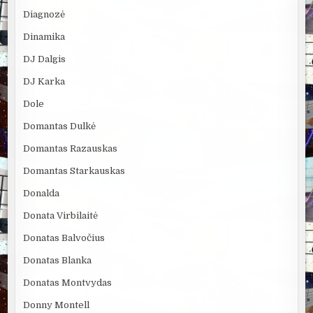
Diagnozė
Dinamika
DJ Dalgis
DJ Karka
Dole
Domantas Dulkė
Domantas Razauskas
Domantas Starkauskas
Donalda
Donata Virbilaitė
Donatas Balvočius
Donatas Blanka
Donatas Montvydas
Donny Montell