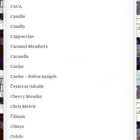
CACA
Camille
Camilly
Cappuccino
Caramel Members
Carmella
Casino
Casino – Baltos snaigės
Česlovas Gabalis
Cherry Monday
Chris Metric
Čilinam
Ciūnys
Cololo