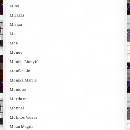
Mino
Miražas
Miriga
Mis
MoB
Monee
Monika Linkytė
Monika Liu
Monika Marija
Moniqué
Morda mc
Motinai
Motinos Valsas
Muza Magda