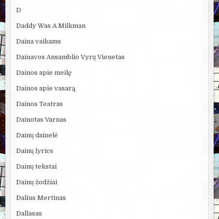
D
Daddy Was A Milkman
Daina vaikams
Dainavos Ansamblio Vyrų Vienetas
Dainos apie meilę
Dainos apie vasarą
Dainos Teatras
Dainotas Varnas
Dainų dainelė
Dainų lyrics
Dainų tekstai
Dainų žodžiai
Dalius Mertinas
Dallasas