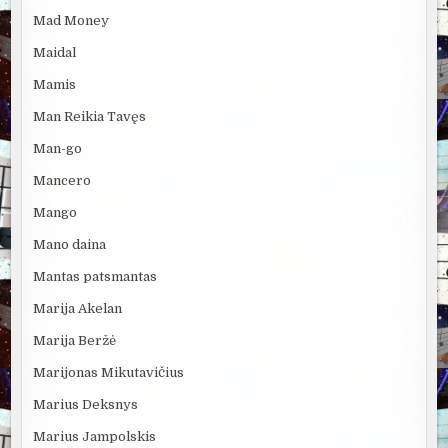
Mad Money
Maidal
Mamis
Man Reikia Tavęs
Man-go
Mancero
Mango
Mano daina
Mantas patsmantas
Marija Akelan
Marija Beržė
Marijonas Mikutavičius
Marius Deksnys
Marius Jampolskis