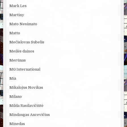
Mark Les
Martiny
Mato Nesimato
Matto
Mečislovas Subelis
Meilės dainos
Merūnas
MG International
Mia
Mikalojus Novikas
Milano
Milda Rasilavičiūtė
Mindaugas Ancevičius
Minedas