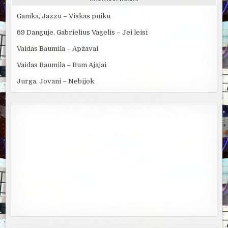
Gamka, Jazzu – Viskas puiku
69 Danguje, Gabrielius Vagelis – Jei leisi
Vaidas Baumila – Apžavai
Vaidas Baumila – Bum Ajajai
Jurga, Jovani – Nebijok