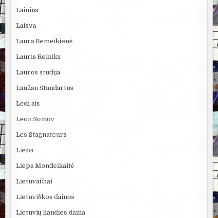
Lainius
Laisva
Laura Remeikienė
Lauris Reiniks
Lauros studija
Laužau Standartus
Ledi ais
Leon Somov
Les Stagnateurs
Liepa
Liepa Mondeikaitė
Lietuvaičiai
Lietuviškos dainos
Lietuvių liaudies daina