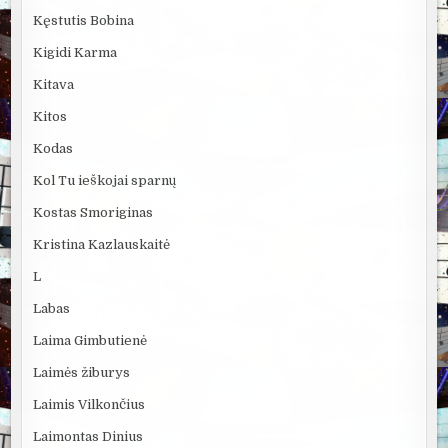
Kęstutis Bobina
Kigidi Karma
Kitava
Kitos
Kodas
Kol Tu ieškojai sparnų
Kostas Smoriginas
Kristina Kazlauskaitė
L
Labas
Laima Gimbutienė
Laimės žiburys
Laimis Vilkončius
Laimontas Dinius