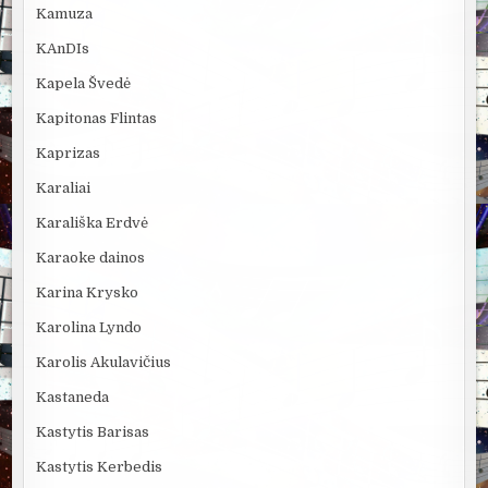
Kamuza
KAnDIs
Kapela Švedė
Kapitonas Flintas
Kaprizas
Karaliai
Karališka Erdvė
Karaoke dainos
Karina Krysko
Karolina Lyndo
Karolis Akulavičius
Kastaneda
Kastytis Barisas
Kastytis Kerbedis