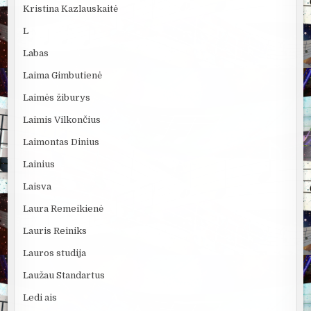
Kristina Kazlauskaitė
L
Labas
Laima Gimbutienė
Laimės žiburys
Laimis Vilkončius
Laimontas Dinius
Lainius
Laisva
Laura Remeikienė
Lauris Reiniks
Lauros studija
Laužau Standartus
Ledi ais