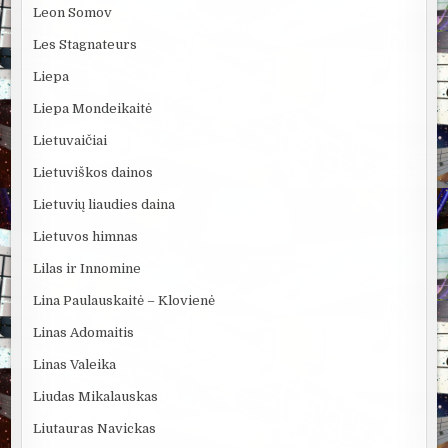
Leon Somov
Les Stagnateurs
Liepa
Liepa Mondeikaitė
Lietuvaičiai
Lietuviškos dainos
Lietuvių liaudies daina
Lietuvos himnas
Lilas ir Innomine
Lina Paulauskaitė – Klovienė
Linas Adomaitis
Linas Valeika
Liudas Mikalauskas
Liutauras Navickas