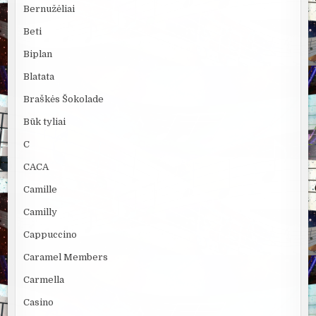
Bernužėliai
Beti
Biplan
Blatata
Braškės Šokolade
Būk tyliai
C
CACA
Camille
Camilly
Cappuccino
Caramel Members
Carmella
Casino