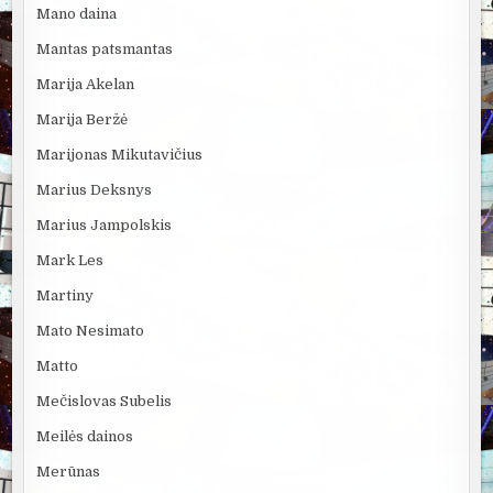
Mano daina
Mantas patsmantas
Marija Akelan
Marija Beržė
Marijonas Mikutavičius
Marius Deksnys
Marius Jampolskis
Mark Les
Martiny
Mato Nesimato
Matto
Mečislovas Subelis
Meilės dainos
Merūnas