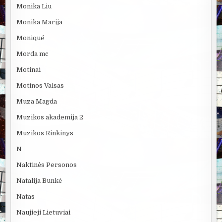
Monika Liu
Monika Marija
Moniqué
Morda mc
Motinai
Motinos Valsas
Muza Magda
Muzikos akademija 2
Muzikos Rinkinys
N
Naktinės Personos
Natalija Bunkė
Natas
Naujieji Lietuviai