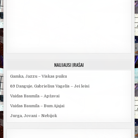
NAUJAUSI ĮRAŠAI
Gamka, Jazzu – Viskas puiku
69 Danguje, Gabrielius Vagelis – Jei leisi
Vaidas Baumila – Apžavai
Vaidas Baumila – Bum Ajajai
Jurga, Jovani – Nebijok