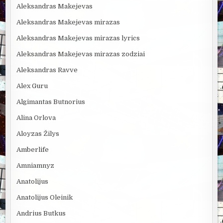
Aleksandras Makejevas
Aleksandras Makejevas mirazas
Aleksandras Makejevas mirazas lyrics
Aleksandras Makejevas mirazas zodziai
Aleksandras Ravve
Alex Guru
Algimantas Butnorius
Alina Orlova
Aloyzas Žilys
Amberlife
Amniamnyz
Anatolijus
Anatolijus Oleinik
Andrius Butkus