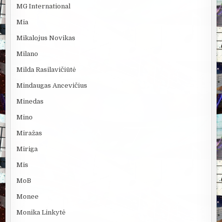
MG International
Mia
Mikalojus Novikas
Milano
Milda Rasilavičiūtė
Mindaugas Ancevičius
Minedas
Mino
Miražas
Miriga
Mis
MoB
Monee
Monika Linkytė