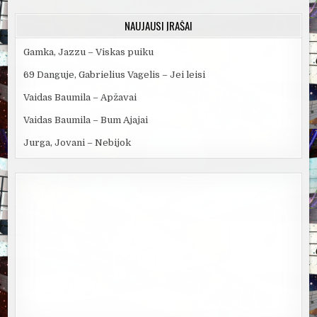
NAUJAUSI ĮRAŠAI
Gamka, Jazzu – Viskas puiku
69 Danguje, Gabrielius Vagelis – Jei leisi
Vaidas Baumila – Apžavai
Vaidas Baumila – Bum Ajajai
Jurga, Jovani – Nebijok