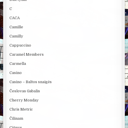
C
CACA
Camille
Camilly
Cappuccino
Caramel Members
Carmella
Casino
Casino – Baltos snaigės
Česlovas Gabalis
Cherry Monday
Chris Metric
Čilinam
Ciūnys