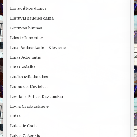
Lietuviškos dainos
Lietuvių liaudies daina
Lietuvos himnas
Lilas ir Innomine
Lina Paulauskaitė – Klovienė
Linas Adomaitis
Linas Valeika
Liudas Mikalauskas
Liutauras Navickas
Liveta ir Petras Kazlauskai
Livija Gradauskienė
Luiza
Lukas ir Goda
Lukas Zažeckis