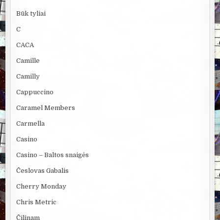
Būk tyliai
C
CACA
Camille
Camilly
Cappuccino
Caramel Members
Carmella
Casino
Casino – Baltos snaigės
Česlovas Gabalis
Cherry Monday
Chris Metric
Čilinam