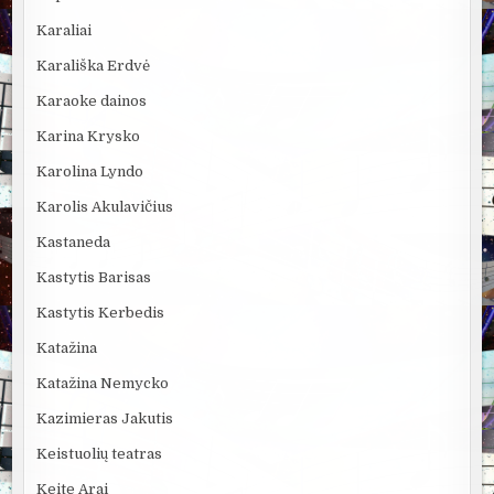
Karaliai
Karališka Erdvė
Karaoke dainos
Karina Krysko
Karolina Lyndo
Karolis Akulavičius
Kastaneda
Kastytis Barisas
Kastytis Kerbedis
Katažina
Katažina Nemycko
Kazimieras Jakutis
Keistuolių teatras
Keite Arai