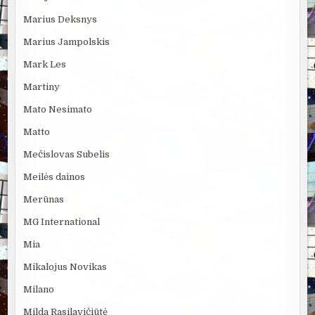
Marius Deksnys
Marius Jampolskis
Mark Les
Martiny
Mato Nesimato
Matto
Mečislovas Subelis
Meilės dainos
Merūnas
MG International
Mia
Mikalojus Novikas
Milano
Milda Rasilavičiūtė