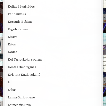
Kelias į žvaigždes
kenhauzers
Kęstutis Bobina
Kigidi Karma
Kitava
Kitos
Kodas
Kol Tu ieškojai sparnų
Kostas Smoriginas
Kristina Kazlauskaitė
L
Labas
Laima Gimbutienė
Laimės žiburys