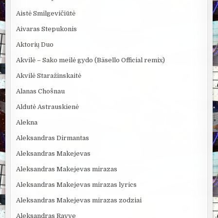
Aistė Smilgevičiūtė
Aivaras Stepukonis
Aktorių Duo
Akvilė – Sako meilė gydo (Bäsello Official remix)
Akvilė Staražinskaitė
Alanas Chošnau
Aldutė Astrauskienė
Alekna
Aleksandras Dirmantas
Aleksandras Makejevas
Aleksandras Makejevas mirazas
Aleksandras Makejevas mirazas lyrics
Aleksandras Makejevas mirazas zodziai
Aleksandras Ravve