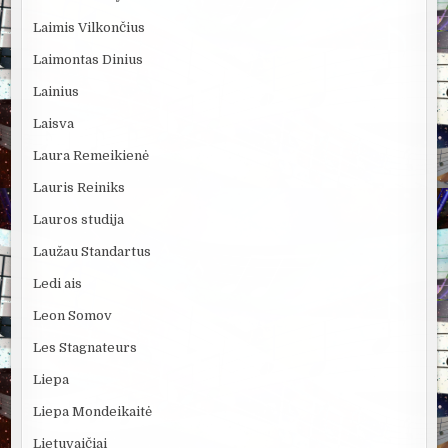
Laimis Vilkončius
Laimontas Dinius
Lainius
Laisva
Laura Remeikienė
Lauris Reiniks
Lauros studija
Laužau Standartus
Ledi ais
Leon Somov
Les Stagnateurs
Liepa
Liepa Mondeikaitė
Lietuvaičiai