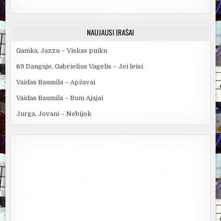
NAUJAUSI ĮRAŠAI
Gamka, Jazzu – Viskas puiku
69 Danguje, Gabrielius Vagelis – Jei leisi
Vaidas Baumila – Apžavai
Vaidas Baumila – Bum Ajajai
Jurga, Jovani – Nebijok