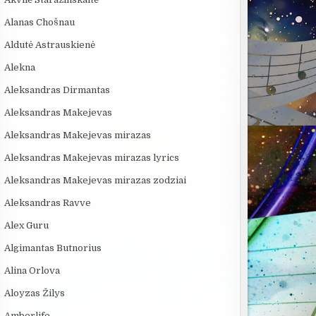
Alanas Chošnau
Aldutė Astrauskienė
Alekna
Aleksandras Dirmantas
Aleksandras Makejevas
Aleksandras Makejevas mirazas
Aleksandras Makejevas mirazas lyrics
Aleksandras Makejevas mirazas zodziai
Aleksandras Ravve
Alex Guru
Algimantas Butnorius
Alina Orlova
Aloyzas Žilys
Amberlife