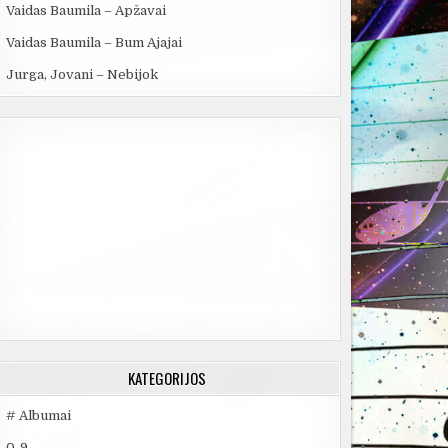
Vaidas Baumila – Apžavai
Vaidas Baumila – Bum Ajajai
Jurga, Jovani – Nebijok
KATEGORIJOS
# Albumai
0-9