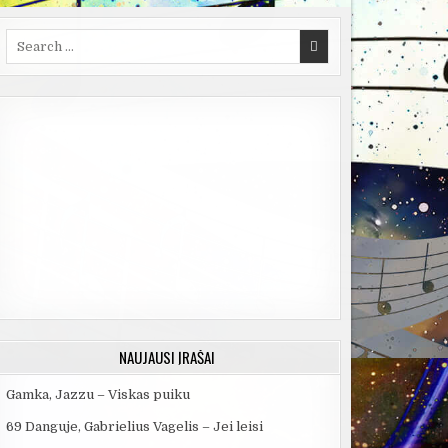
Search
for:
NAUJAUSI ĮRAŠAI
Gamka, Jazzu – Viskas puiku
69 Danguje, Gabrielius Vagelis – Jei leisi