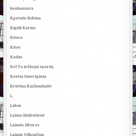
kenhauzers
Kęstutis Bobina
Kigidi Karma
Kitava
Kitos
Kodas
Kol Tu ieškojai sparnų
Kostas Smoriginas
Kristina Kazlauskaitė
L
Labas
Laima Gimbutienė
Laimės žiburys
Laimis Vilkončius