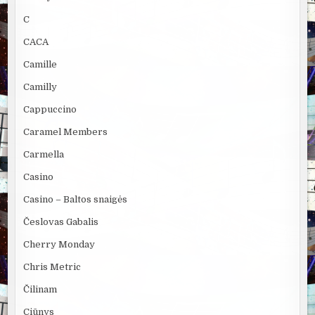
C
CACA
Camille
Camilly
Cappuccino
Caramel Members
Carmella
Casino
Casino – Baltos snaigės
Česlovas Gabalis
Cherry Monday
Chris Metric
Čilinam
Ciūnys