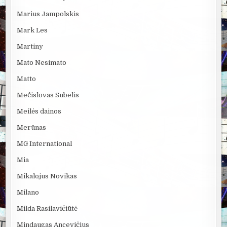
Marius Jampolskis
Mark Les
Martiny
Mato Nesimato
Matto
Mečislovas Subelis
Meilės dainos
Merūnas
MG International
Mia
Mikalojus Novikas
Milano
Milda Rasilavičiūtė
Mindaugas Ancevičius