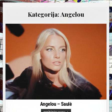
Kategorija:
Angelou
Angelou – Saulė