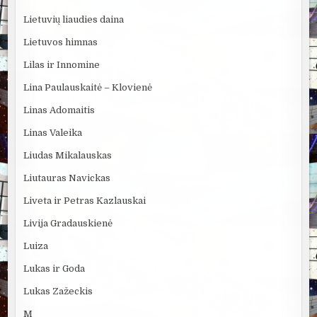
Lietuvių liaudies daina
Lietuvos himnas
Lilas ir Innomine
Lina Paulauskaitė – Klovienė
Linas Adomaitis
Linas Valeika
Liudas Mikalauskas
Liutauras Navickas
Liveta ir Petras Kazlauskai
Livija Gradauskienė
Luiza
Lukas ir Goda
Lukas Zažeckis
M