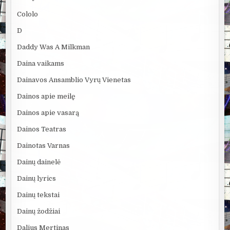
Cololo
D
Daddy Was A Milkman
Daina vaikams
Dainavos Ansamblio Vyrų Vienetas
Dainos apie meilę
Dainos apie vasarą
Dainos Teatras
Dainotas Varnas
Dainų dainelė
Dainų lyrics
Dainų tekstai
Dainų žodžiai
Dalius Mertinas