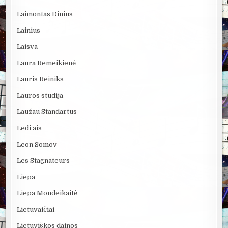
Laimontas Dinius
Lainius
Laisva
Laura Remeikienė
Lauris Reiniks
Lauros studija
Laužau Standartus
Ledi ais
Leon Somov
Les Stagnateurs
Liepa
Liepa Mondeikaitė
Lietuvaičiai
Lietuviškos dainos