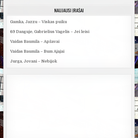
NAUJAUSI ĮRAŠAI
Gamka, Jazzu – Viskas puiku
69 Danguje, Gabrielius Vagelis – Jei leisi
Vaidas Baumila – Apžavai
Vaidas Baumila – Bum Ajajai
Jurga, Jovani – Nebijok