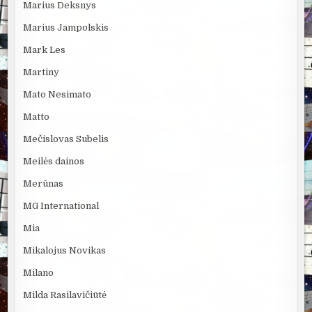
Marius Deksnys
Marius Jampolskis
Mark Les
Martiny
Mato Nesimato
Matto
Mečislovas Subelis
Meilės dainos
Merūnas
MG International
Mia
Mikalojus Novikas
Milano
Milda Rasilavičiūtė