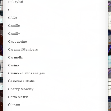
Būk tyliai
C
CACA
Camille
Camilly
Cappuccino
Caramel Members
Carmella
Casino
Casino – Baltos snaigės
Česlovas Gabalis
Cherry Monday
Chris Metric
Čilinam