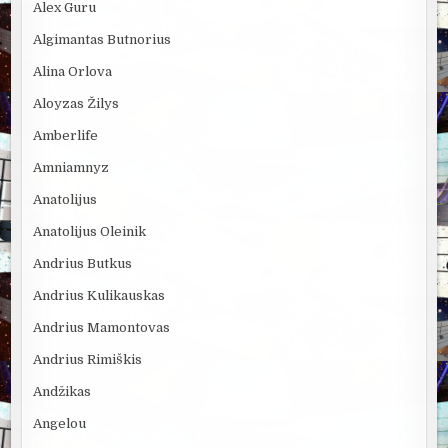
Alex Guru
Algimantas Butnorius
Alina Orlova
Aloyzas Žilys
Amberlife
Amniamnyz
Anatolijus
Anatolijus Oleinik
Andrius Butkus
Andrius Kulikauskas
Andrius Mamontovas
Andrius Rimiškis
Andžikas
Angelou