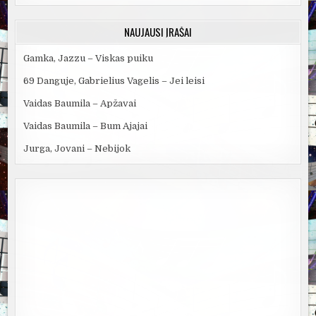
NAUJAUSI ĮRAŠAI
Gamka, Jazzu – Viskas puiku
69 Danguje, Gabrielius Vagelis – Jei leisi
Vaidas Baumila – Apžavai
Vaidas Baumila – Bum Ajajai
Jurga, Jovani – Nebijok