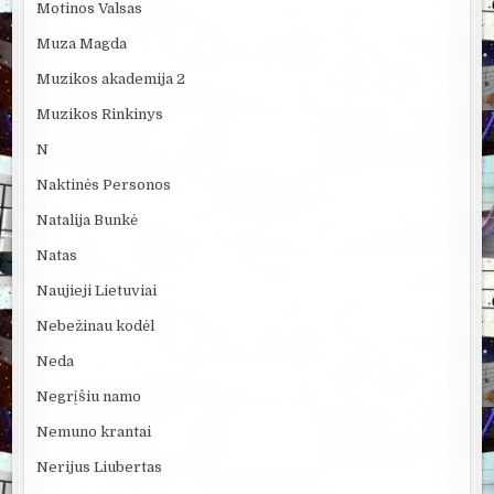
Motinos Valsas
Muza Magda
Muzikos akademija 2
Muzikos Rinkinys
N
Naktinės Personos
Natalija Bunkė
Natas
Naujieji Lietuviai
Nebežinau kodėl
Neda
Negrįšiu namo
Nemuno krantai
Nerijus Liubertas