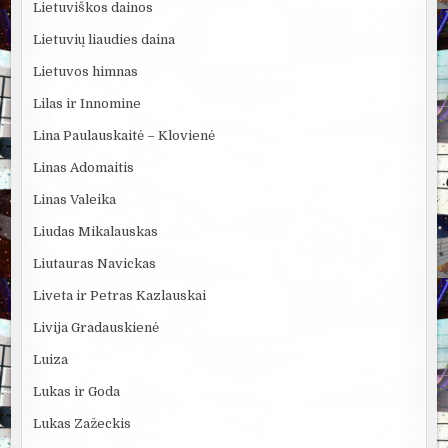
Lietuviškos dainos
Lietuvių liaudies daina
Lietuvos himnas
Lilas ir Innomine
Lina Paulauskaitė – Klovienė
Linas Adomaitis
Linas Valeika
Liudas Mikalauskas
Liutauras Navickas
Liveta ir Petras Kazlauskai
Livija Gradauskienė
Luiza
Lukas ir Goda
Lukas Zažeckis