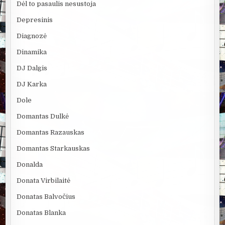
Dėl to pasaulis nesustoja
Depresinis
Diagnozė
Dinamika
DJ Dalgis
DJ Karka
Dole
Domantas Dulkė
Domantas Razauskas
Domantas Starkauskas
Donalda
Donata Virbilaitė
Donatas Balvočius
Donatas Blanka