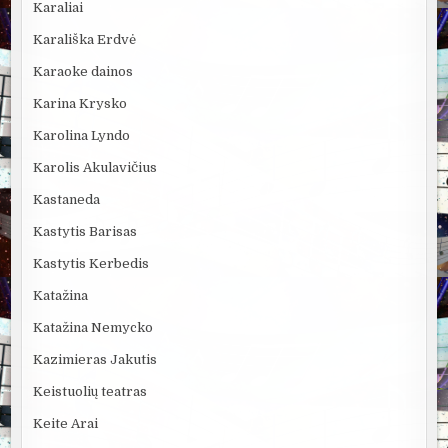
Karaliai
Karališka Erdvė
Karaoke dainos
Karina Krysko
Karolina Lyndo
Karolis Akulavičius
Kastaneda
Kastytis Barisas
Kastytis Kerbedis
Katažina
Katažina Nemycko
Kazimieras Jakutis
Keistuolių teatras
Keite Arai