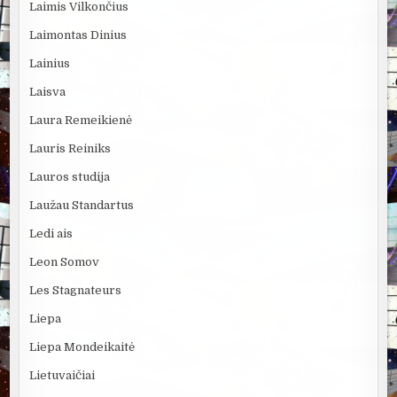
Laimis Vilkončius
Laimontas Dinius
Lainius
Laisva
Laura Remeikienė
Lauris Reiniks
Lauros studija
Laužau Standartus
Ledi ais
Leon Somov
Les Stagnateurs
Liepa
Liepa Mondeikaitė
Lietuvaičiai