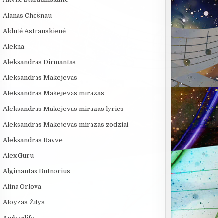
Alanas Chošnau
Aldutė Astrauskienė
Alekna
Aleksandras Dirmantas
Aleksandras Makejevas
Aleksandras Makejevas mirazas
Aleksandras Makejevas mirazas lyrics
Aleksandras Makejevas mirazas zodziai
Aleksandras Ravve
Alex Guru
Algimantas Butnorius
Alina Orlova
Aloyzas Žilys
Amberlife