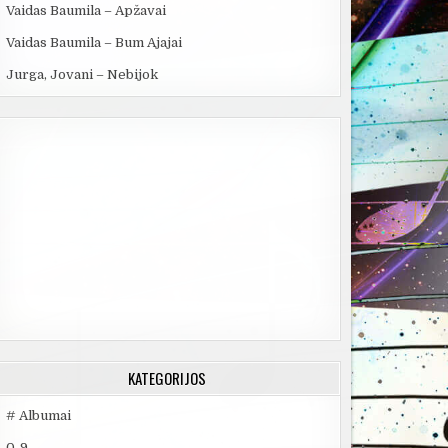
Vaidas Baumila – Apžavai
Vaidas Baumila – Bum Ajajai
Jurga, Jovani – Nebijok
KATEGORIJOS
# Albumai
0-9