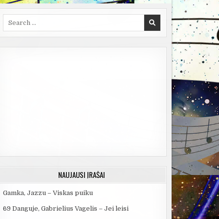
Search
for:
NAUJAUSI ĮRAŠAI
Gamka, Jazzu – Viskas puiku
69 Danguje, Gabrielius Vagelis – Jei leisi