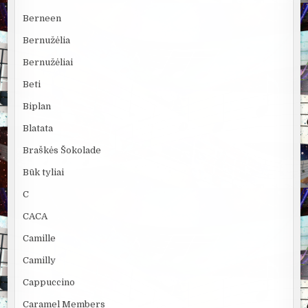
Berneen
Bernužėlia
Bernužėliai
Beti
Biplan
Blatata
Braškės Šokolade
Būk tyliai
C
CACA
Camille
Camilly
Cappuccino
Caramel Members