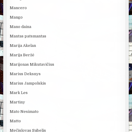
Mancero
Mango
Mano daina
Mantas patsmantas
Marija Akelan
Marija Beržė
Marijonas Mikutavičius
Marius Deksnys
Marius Jampolskis
Mark Les
Martiny
Mato Nesimato
Matto
Mečislovas Subelis