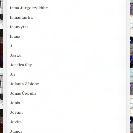
Irma Jurgelevičiūtė
Irmantas Ba
Ironvytas
Irūna
J
Jazzu
Jessica Shy
Jis
Jolanta Žibienė
Jonas Čepulis
Jonis
Jovani
Jovita
Junior