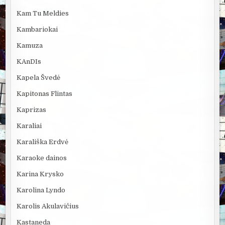
Kam Tu Meldies
Kambariokai
Kamuza
KAnDIs
Kapela Švedė
Kapitonas Flintas
Kaprizas
Karaliai
Karališka Erdvė
Karaoke dainos
Karina Krysko
Karolina Lyndo
Karolis Akulavičius
Kastaneda