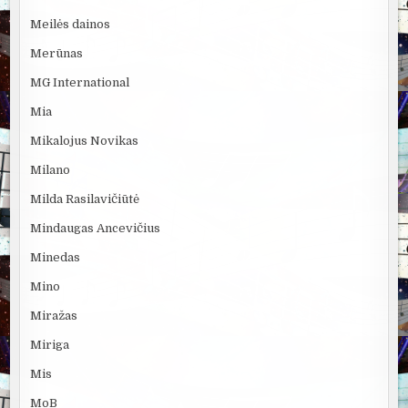
Meilės dainos
Merūnas
MG International
Mia
Mikalojus Novikas
Milano
Milda Rasilavičiūtė
Mindaugas Ancevičius
Minedas
Mino
Miražas
Miriga
Mis
MoB