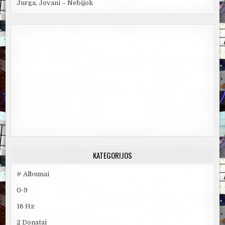
Jurga, Jovani – Nebijok
KATEGORIJOS
# Albumai
0-9
16 Hz
2 Donatai