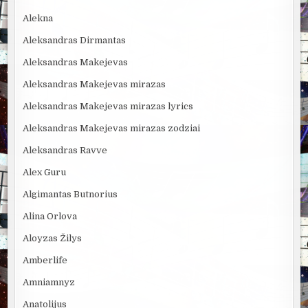
Alekna
Aleksandras Dirmantas
Aleksandras Makejevas
Aleksandras Makejevas mirazas
Aleksandras Makejevas mirazas lyrics
Aleksandras Makejevas mirazas zodziai
Aleksandras Ravve
Alex Guru
Algimantas Butnorius
Alina Orlova
Aloyzas Žilys
Amberlife
Amniamnyz
Anatolijus