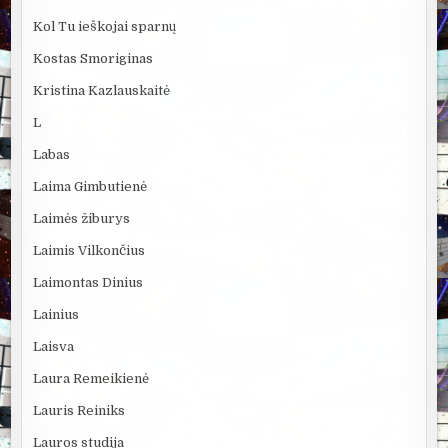
Kol Tu ieškojai sparnų
Kostas Smoriginas
Kristina Kazlauskaitė
L
Labas
Laima Gimbutienė
Laimės žiburys
Laimis Vilkončius
Laimontas Dinius
Lainius
Laisva
Laura Remeikienė
Lauris Reiniks
Lauros studija