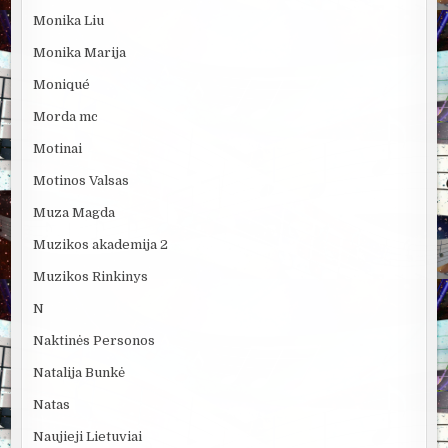
Monika Liu
Monika Marija
Moniqué
Morda mc
Motinai
Motinos Valsas
Muza Magda
Muzikos akademija 2
Muzikos Rinkinys
N
Naktinės Personos
Natalija Bunkė
Natas
Naujieji Lietuviai