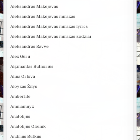
Aleksandras Makejevas
Aleksandras Makejevas mirazas
Aleksandras Makejevas mirazas lyrics
Aleksandras Makejevas mirazas zodziai
Aleksandras Ravve
Alex Guru
Algimantas Butnorius
Alina Orlova
Aloyzas Žilys
Amberlife
Amniamnyz
Anatolijus
Anatolijus Oleinik
Andrius Butkus