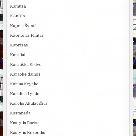
Kamuza
KAnDIs
Kapela Švedė
Kapitonas Flintas
Kaprizas
Karaliai
Karališka Erdvė
Karaoke dainos
Karina Krysko
Karolina Lyndo
Karolis Akulavičius
Kastaneda
Kastytis Barisas
Kastytis Kerbedis