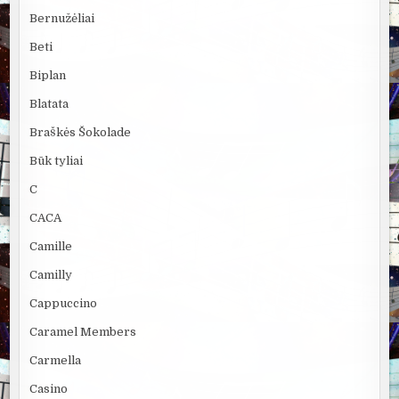
Bernužėliai
Beti
Biplan
Blatata
Braškės Šokolade
Būk tyliai
C
CACA
Camille
Camilly
Cappuccino
Caramel Members
Carmella
Casino