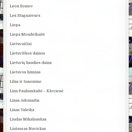
Leon Somov
Les Stagnateurs
Liepa
Liepa Mondeikaitė
Lietuvaičiai
Lietuviškos dainos
Lietuvių liaudies daina
Lietuvos himnas
Lilas ir Innomine
Lina Paulauskaitė – Klovienė
Linas Adomaitis
Linas Valeika
Liudas Mikalauskas
Liutauras Navickas