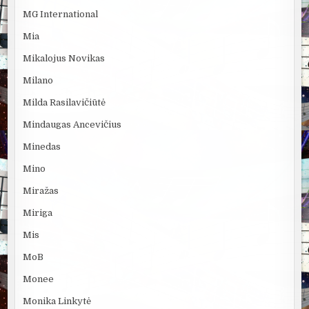
MG International
Mia
Mikalojus Novikas
Milano
Milda Rasilavičiūtė
Mindaugas Ancevičius
Minedas
Mino
Miražas
Miriga
Mis
MoB
Monee
Monika Linkytė