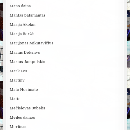
Mano daina
Mantas patsmantas
Marija Akelan
Marija Beržė
Marijonas Mikutavičius
Marius Deksnys
Marius Jampolskis
Mark Les
Martiny
Mato Nesimato
Matto
Mečislovas Subelis
Meilės dainos
Merūnas