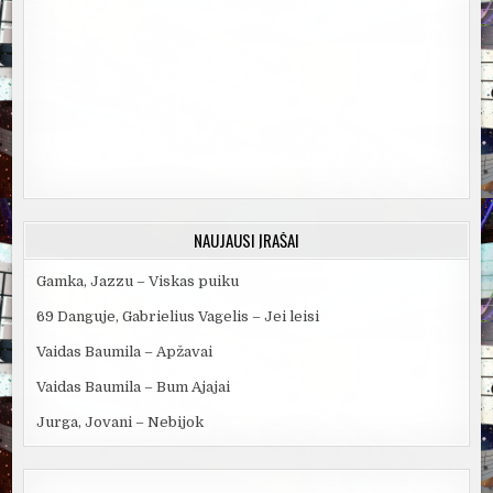
NAUJAUSI ĮRAŠAI
Gamka, Jazzu – Viskas puiku
69 Danguje, Gabrielius Vagelis – Jei leisi
Vaidas Baumila – Apžavai
Vaidas Baumila – Bum Ajajai
Jurga, Jovani – Nebijok