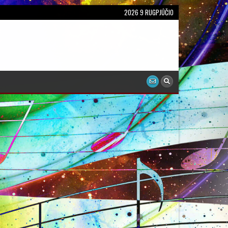
2026 9 RUGPJŪČIO