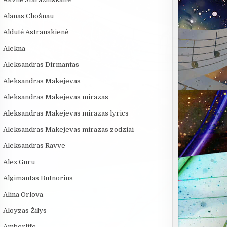
Alanas Chošnau
Aldutė Astrauskienė
Alekna
Aleksandras Dirmantas
Aleksandras Makejevas
Aleksandras Makejevas mirazas
Aleksandras Makejevas mirazas lyrics
Aleksandras Makejevas mirazas zodziai
Aleksandras Ravve
Alex Guru
Algimantas Butnorius
Alina Orlova
Aloyzas Žilys
Amberlife