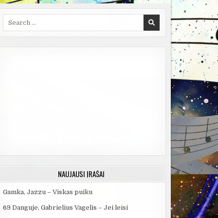
Search
for:
NAUJAUSI ĮRAŠAI
Gamka, Jazzu – Viskas puiku
69 Danguje, Gabrielius Vagelis – Jei leisi