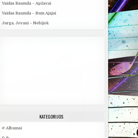
Vaidas Baumila – Apžavai
Vaidas Baumila – Bum Ajajai
Jurga, Jovani – Nebijok
KATEGORIJOS
# Albumai
0-9