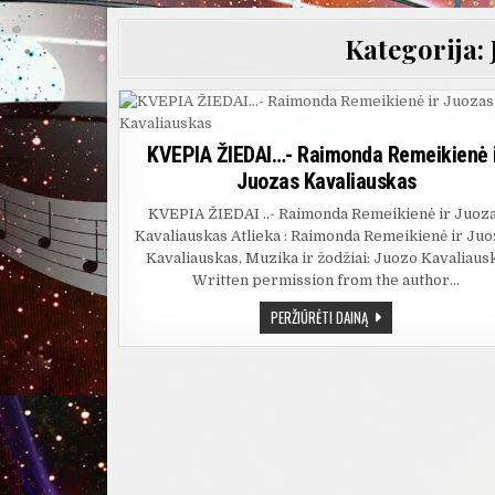
Kategorija:
KVEPIA ŽIEDAI…- Raimonda Remeikienė 
Juozas Kavaliauskas
KVEPIA ŽIEDAI ..- Raimonda Remeikienė ir Juoz
Kavaliauskas Atlieka : Raimonda Remeikienė ir Ju
Kavaliauskas, Muzika ir žodžiai: Juozo Kavaliaus
Written permission from the author…
KVEPIA
PERŽIŪRĖTI DAINĄ
ŽIEDAI…-
RAIMONDA
REMEIKIENĖ
IR
JUOZAS
KAVALIAUSKAS