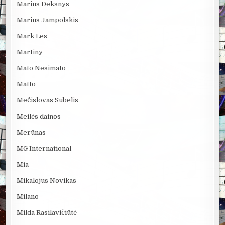
Marius Deksnys
Marius Jampolskis
Mark Les
Martiny
Mato Nesimato
Matto
Mečislovas Subelis
Meilės dainos
Merūnas
MG International
Mia
Mikalojus Novikas
Milano
Milda Rasilavičiūtė