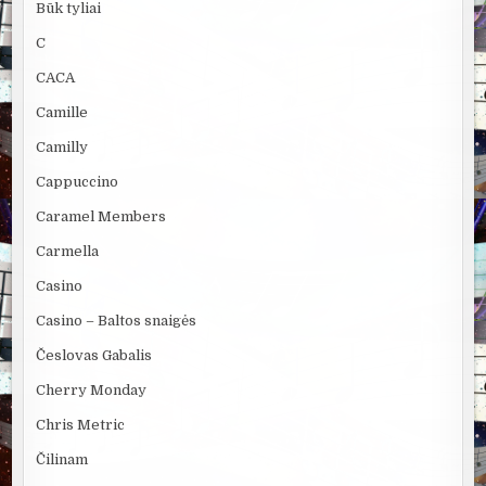
Būk tyliai
C
CACA
Camille
Camilly
Cappuccino
Caramel Members
Carmella
Casino
Casino – Baltos snaigės
Česlovas Gabalis
Cherry Monday
Chris Metric
Čilinam