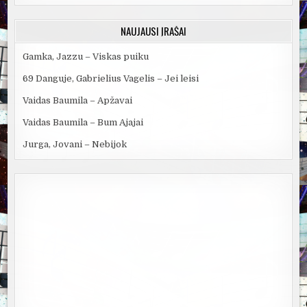
NAUJAUSI ĮRAŠAI
Gamka, Jazzu – Viskas puiku
69 Danguje, Gabrielius Vagelis – Jei leisi
Vaidas Baumila – Apžavai
Vaidas Baumila – Bum Ajajai
Jurga, Jovani – Nebijok