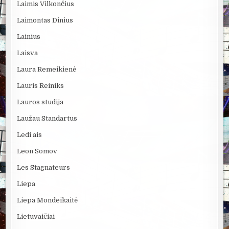
Laimis Vilkončius
Laimontas Dinius
Lainius
Laisva
Laura Remeikienė
Lauris Reiniks
Lauros studija
Laužau Standartus
Ledi ais
Leon Somov
Les Stagnateurs
Liepa
Liepa Mondeikaitė
Lietuvaičiai