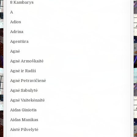
8 Kambarys
A
Adios
Adrina
Agentūra
Agnė
Agnė Armoškaitė
Agnė ir Radži
Agnė Petravičienė
Agnė Sabulytė
Agnė Vaitekėnaitė
Aidas Giniotis
Aidas Manikas
Aistė Pilvelytė