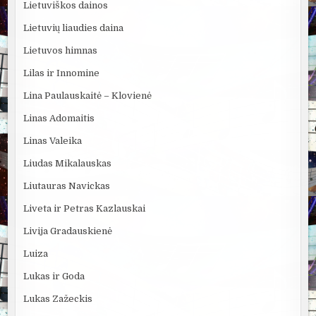
Lietuviškos dainos
Lietuvių liaudies daina
Lietuvos himnas
Lilas ir Innomine
Lina Paulauskaitė – Klovienė
Linas Adomaitis
Linas Valeika
Liudas Mikalauskas
Liutauras Navickas
Liveta ir Petras Kazlauskai
Livija Gradauskienė
Luiza
Lukas ir Goda
Lukas Zažeckis