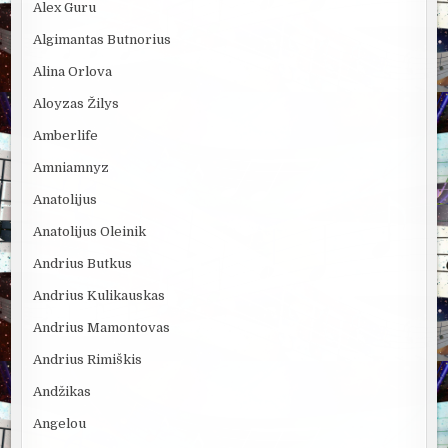
Alex Guru
Algimantas Butnorius
Alina Orlova
Aloyzas Žilys
Amberlife
Amniamnyz
Anatolijus
Anatolijus Oleinik
Andrius Butkus
Andrius Kulikauskas
Andrius Mamontovas
Andrius Rimiškis
Andžikas
Angelou