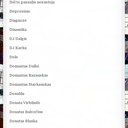
Dėl to pasaulis nesustoja
Depresinis
Diagnozė
Dinamika
DJ Dalgis
DJ Karka
Dole
Domantas Dulkė
Domantas Razauskas
Domantas Starkauskas
Donalda
Donata Virbilaitė
Donatas Balvočius
Donatas Blanka