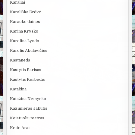
Karaliai
Karališka Erdvė
Karaoke dainos
Karina Krysko
Karolina Lyndo
Karolis Akulavičius
Kastaneda
Kastytis Barisas
Kastytis Kerbedis
Katažina
Katažina Nemycko
Kazimieras Jakutis
Keistuolių teatras
Keite Arai