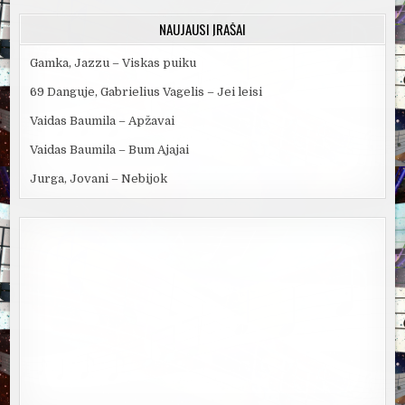
NAUJAUSI ĮRAŠAI
Gamka, Jazzu – Viskas puiku
69 Danguje, Gabrielius Vagelis – Jei leisi
Vaidas Baumila – Apžavai
Vaidas Baumila – Bum Ajajai
Jurga, Jovani – Nebijok