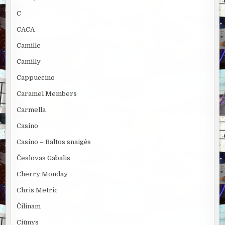
C
CACA
Camille
Camilly
Cappuccino
Caramel Members
Carmella
Casino
Casino – Baltos snaigės
Česlovas Gabalis
Cherry Monday
Chris Metric
Čilinam
Ciūnys