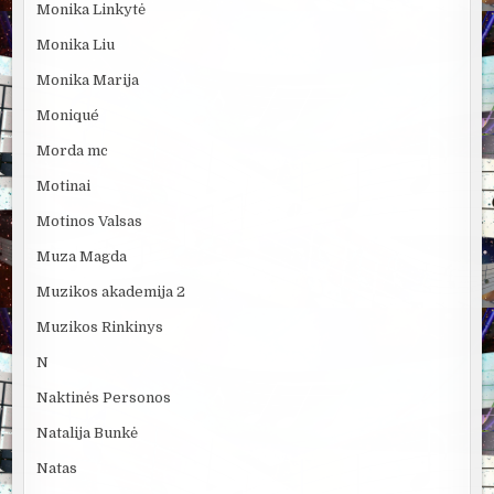
Monika Linkytė
Monika Liu
Monika Marija
Moniqué
Morda mc
Motinai
Motinos Valsas
Muza Magda
Muzikos akademija 2
Muzikos Rinkinys
N
Naktinės Personos
Natalija Bunkė
Natas