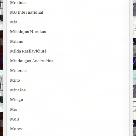
Merūnas
MG International
Mia
Mikalojus Novikas
Milano
Milda Rasilavičiūtė
Mindaugas Ancevičius
Minedas
Mino
Miražas
Miriga
Mis
MoB
Monee