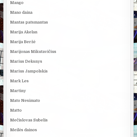
Mango
Mano daina
Mantas patsmantas
Marija Akelan
Marija Beržė
Marijonas Mikutavičius
Marius Deksnys
Marius Jampolskis
Mark Les
Martiny
Mato Nesimato
Matto
Mečislovas Subelis
Meilės dainos