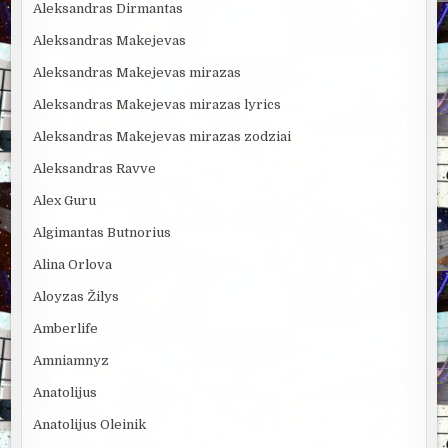
Aleksandras Dirmantas
Aleksandras Makejevas
Aleksandras Makejevas mirazas
Aleksandras Makejevas mirazas lyrics
Aleksandras Makejevas mirazas zodziai
Aleksandras Ravve
Alex Guru
Algimantas Butnorius
Alina Orlova
Aloyzas Žilys
Amberlife
Amniamnyz
Anatolijus
Anatolijus Oleinik