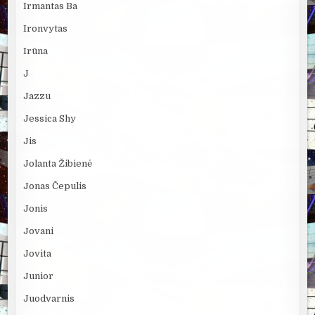
Irmantas Ba
Ironvytas
Irūna
J
Jazzu
Jessica Shy
Jis
Jolanta Žibienė
Jonas Čepulis
Jonis
Jovani
Jovita
Junior
Juodvarnis