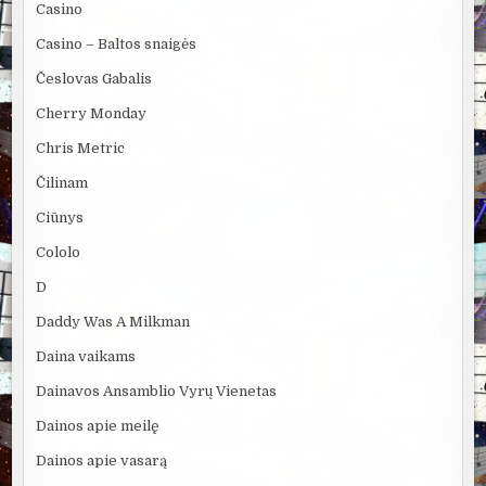
Casino
Casino – Baltos snaigės
Česlovas Gabalis
Cherry Monday
Chris Metric
Čilinam
Ciūnys
Cololo
D
Daddy Was A Milkman
Daina vaikams
Dainavos Ansamblio Vyrų Vienetas
Dainos apie meilę
Dainos apie vasarą