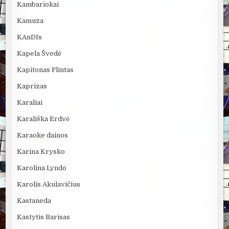
Kambariokai
Kamuza
KAnDIs
Kapela Švedė
Kapitonas Flintas
Kaprizas
Karaliai
Karališka Erdvė
Karaoke dainos
Karina Krysko
Karolina Lyndo
Karolis Akulavičius
Kastaneda
Kastytis Barisas