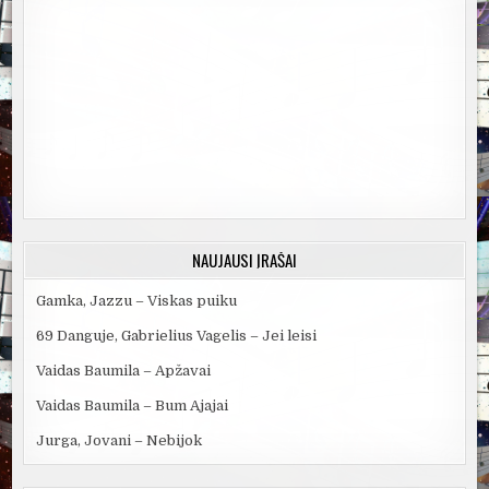
NAUJAUSI ĮRAŠAI
Gamka, Jazzu – Viskas puiku
69 Danguje, Gabrielius Vagelis – Jei leisi
Vaidas Baumila – Apžavai
Vaidas Baumila – Bum Ajajai
Jurga, Jovani – Nebijok