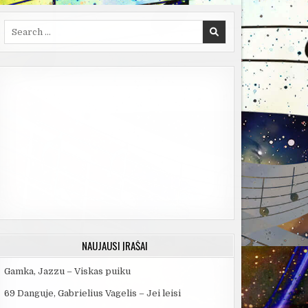
Search
for:
NAUJAUSI ĮRAŠAI
Gamka, Jazzu – Viskas puiku
69 Danguje, Gabrielius Vagelis – Jei leisi