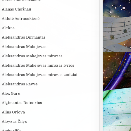
Alanas Chošnau
Aldutė Astrauskienė
Alekna
Aleksandras Dirmantas
Aleksandras Makejevas
Aleksandras Makejevas mirazas
Aleksandras Makejevas mirazas lyrics
Aleksandras Makejevas mirazas zodziai
Aleksandras Ravve
Alex Guru
Algimantas Butnorius
Alina Orlova
Aloyzas Žilys
Amberlife