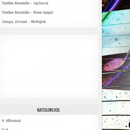
Vaidas Baumila – Apžavai
Vaidas Baumila – Bum Ajajai
Jurga, Jovani – Nebijok
KATEGORIJOS
# Albumai
0-9