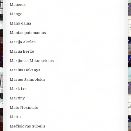
Mancero
Mango
Mano daina
Mantas patsmantas
Marija Akelan
Marija Beržė
Marijonas Mikutavičius
Marius Deksnys
Marius Jampolskis
Mark Les
Martiny
Mato Nesimato
Matto
Mečislovas Subelis