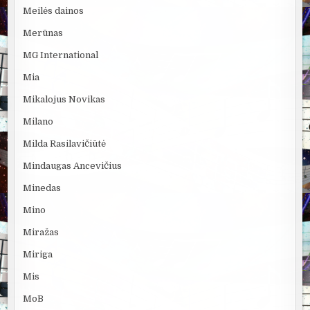
Meilės dainos
Merūnas
MG International
Mia
Mikalojus Novikas
Milano
Milda Rasilavičiūtė
Mindaugas Ancevičius
Minedas
Mino
Miražas
Miriga
Mis
MoB