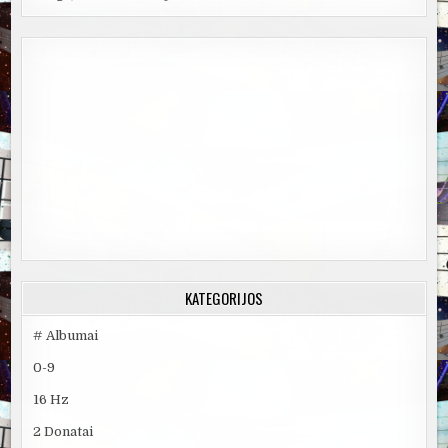
KATEGORIJOS
# Albumai
0-9
16 Hz
2 Donatai