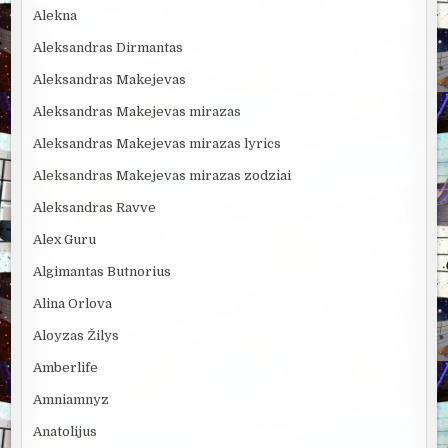
Alekna
Aleksandras Dirmantas
Aleksandras Makejevas
Aleksandras Makejevas mirazas
Aleksandras Makejevas mirazas lyrics
Aleksandras Makejevas mirazas zodziai
Aleksandras Ravve
Alex Guru
Algimantas Butnorius
Alina Orlova
Aloyzas Žilys
Amberlife
Amniamnyz
Anatolijus