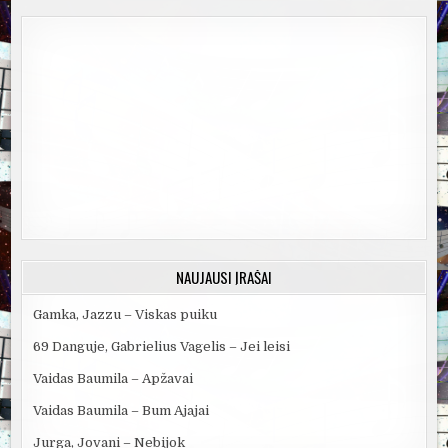
NAUJAUSI ĮRAŠAI
Gamka, Jazzu – Viskas puiku
69 Danguje, Gabrielius Vagelis – Jei leisi
Vaidas Baumila – Apžavai
Vaidas Baumila – Bum Ajajai
Jurga, Jovani – Nebijok