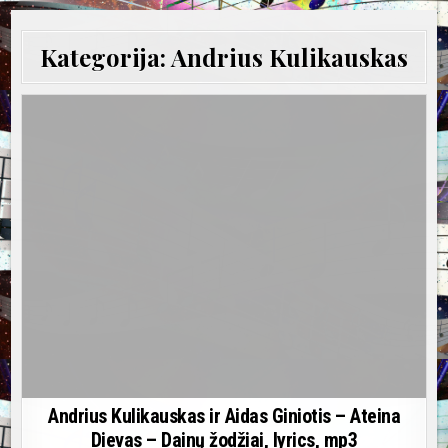
Kategorija:
Andrius Kulikauskas
Andrius Kulikauskas ir Aidas Giniotis – Ateina
Dievas – Dainų žodžiai, lyrics, mp3