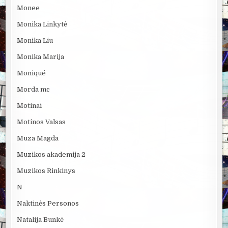
Monee
Monika Linkytė
Monika Liu
Monika Marija
Moniqué
Morda mc
Motinai
Motinos Valsas
Muza Magda
Muzikos akademija 2
Muzikos Rinkinys
N
Naktinės Personos
Natalija Bunkė