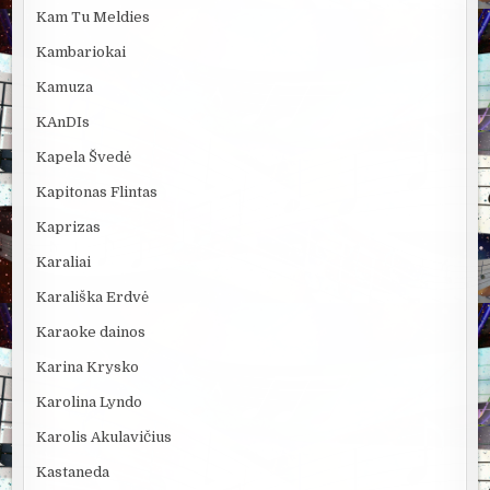
Kam Tu Meldies
Kambariokai
Kamuza
KAnDIs
Kapela Švedė
Kapitonas Flintas
Kaprizas
Karaliai
Karališka Erdvė
Karaoke dainos
Karina Krysko
Karolina Lyndo
Karolis Akulavičius
Kastaneda