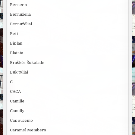
Berneen
Bernužėlia
Bernužėliai
Beti
Biplan
Blatata
Braškės Šokolade
Būk tyliai
C
CACA
Camille
Camilly
Cappuccino
Caramel Members