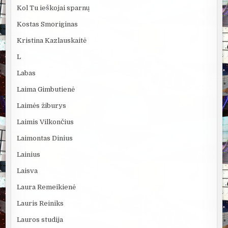
Kol Tu ieškojai sparnų
Kostas Smoriginas
Kristina Kazlauskaitė
L
Labas
Laima Gimbutienė
Laimės žiburys
Laimis Vilkončius
Laimontas Dinius
Lainius
Laisva
Laura Remeikienė
Lauris Reiniks
Lauros studija