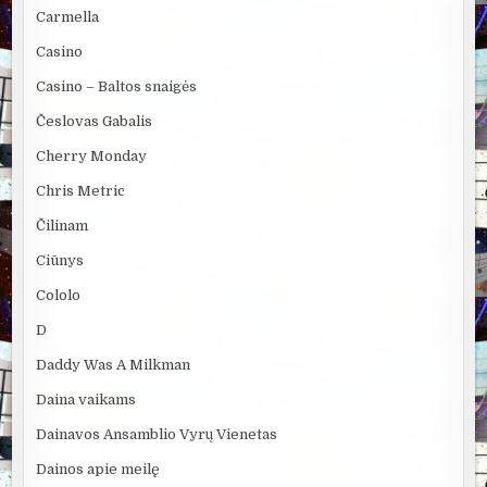
Carmella
Casino
Casino – Baltos snaigės
Česlovas Gabalis
Cherry Monday
Chris Metric
Čilinam
Ciūnys
Cololo
D
Daddy Was A Milkman
Daina vaikams
Dainavos Ansamblio Vyrų Vienetas
Dainos apie meilę