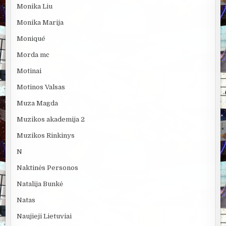
Monika Liu
Monika Marija
Moniqué
Morda mc
Motinai
Motinos Valsas
Muza Magda
Muzikos akademija 2
Muzikos Rinkinys
N
Naktinės Personos
Natalija Bunkė
Natas
Naujieji Lietuviai