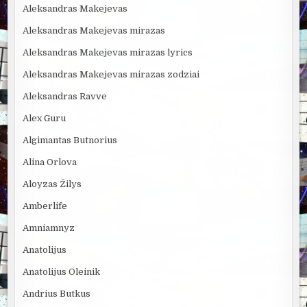
Aleksandras Makejevas
Aleksandras Makejevas mirazas
Aleksandras Makejevas mirazas lyrics
Aleksandras Makejevas mirazas zodziai
Aleksandras Ravve
Alex Guru
Algimantas Butnorius
Alina Orlova
Aloyzas Žilys
Amberlife
Amniamnyz
Anatolijus
Anatolijus Oleinik
Andrius Butkus