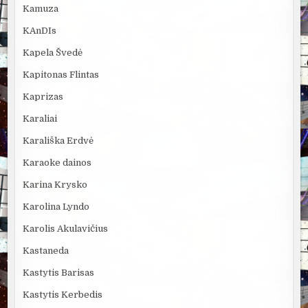
Kamuza
KAnDIs
Kapela Švedė
Kapitonas Flintas
Kaprizas
Karaliai
Karališka Erdvė
Karaoke dainos
Karina Krysko
Karolina Lyndo
Karolis Akulavičius
Kastaneda
Kastytis Barisas
Kastytis Kerbedis