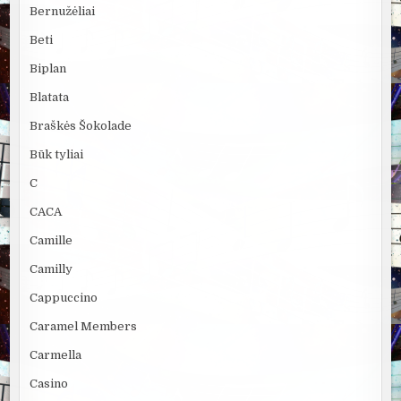
Bernužėliai
Beti
Biplan
Blatata
Braškės Šokolade
Būk tyliai
C
CACA
Camille
Camilly
Cappuccino
Caramel Members
Carmella
Casino