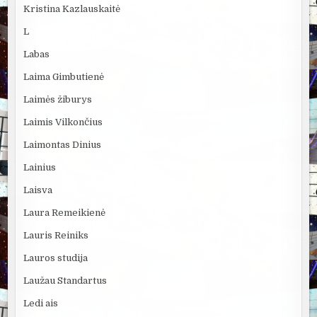
Kristina Kazlauskaitė
L
Labas
Laima Gimbutienė
Laimės žiburys
Laimis Vilkončius
Laimontas Dinius
Lainius
Laisva
Laura Remeikienė
Lauris Reiniks
Lauros studija
Laužau Standartus
Ledi ais