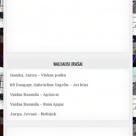
NAUJAUSI ĮRAŠAI
Gamka, Jazzu – Viskas puiku
69 Danguje, Gabrielius Vagelis – Jei leisi
Vaidas Baumila – Apžavai
Vaidas Baumila – Bum Ajajai
Jurga, Jovani – Nebijok