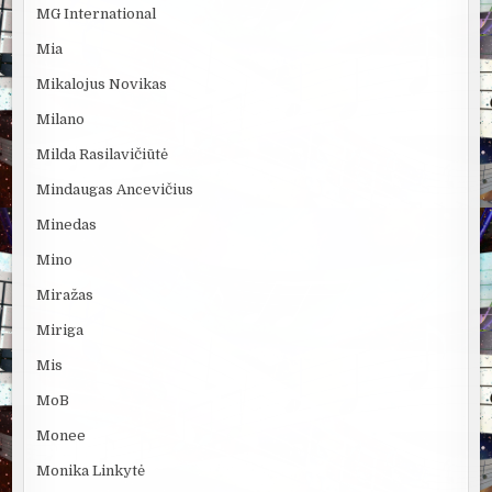
MG International
Mia
Mikalojus Novikas
Milano
Milda Rasilavičiūtė
Mindaugas Ancevičius
Minedas
Mino
Miražas
Miriga
Mis
MoB
Monee
Monika Linkytė