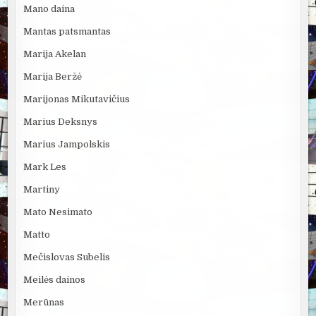
Mano daina
Mantas patsmantas
Marija Akelan
Marija Beržė
Marijonas Mikutavičius
Marius Deksnys
Marius Jampolskis
Mark Les
Martiny
Mato Nesimato
Matto
Mečislovas Subelis
Meilės dainos
Merūnas