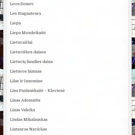
Leon Somov
Les Stagnateurs
Liepa
Liepa Mondeikaitė
Lietuvaičiai
Lietuviškos dainos
Lietuvių liaudies daina
Lietuvos himnas
Lilas ir Innomine
Lina Paulauskaitė – Klovienė
Linas Adomaitis
Linas Valeika
Liudas Mikalauskas
Liutauras Navickas