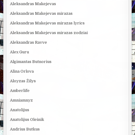
Aleksandras Makejevas
Aleksandras Makejevas mirazas
Aleksandras Makejevas mirazas lyrics
Aleksandras Makejevas mirazas zodziai
Aleksandras Ravve
Alex Guru
Algimantas Butnorius
Alina Orlova
Aloyzas Žilys
Amberlife
Amniamnyz
Anatolijus
Anatolijus Oleinik
Andrius Butkus