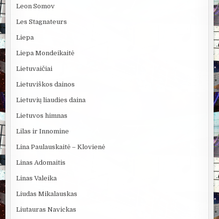
Leon Somov
Les Stagnateurs
Liepa
Liepa Mondeikaitė
Lietuvaičiai
Lietuviškos dainos
Lietuvių liaudies daina
Lietuvos himnas
Lilas ir Innomine
Lina Paulauskaitė – Klovienė
Linas Adomaitis
Linas Valeika
Liudas Mikalauskas
Liutauras Navickas