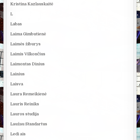
Kristina Kazlauskaitė
L
Labas
Laima Gimbutienė
Laimės žiburys
Laimis Vilkončius
Laimontas Dinius
Lainius
Laisva
Laura Remeikienė
Lauris Reiniks
Lauros studija
Laužau Standartus
Ledi ais