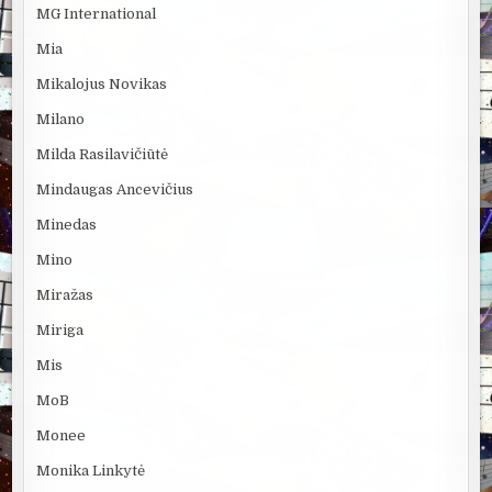
MG International
Mia
Mikalojus Novikas
Milano
Milda Rasilavičiūtė
Mindaugas Ancevičius
Minedas
Mino
Miražas
Miriga
Mis
MoB
Monee
Monika Linkytė