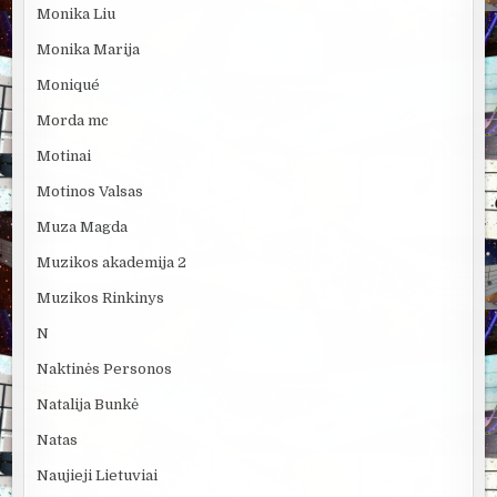
Monika Liu
Monika Marija
Moniqué
Morda mc
Motinai
Motinos Valsas
Muza Magda
Muzikos akademija 2
Muzikos Rinkinys
N
Naktinės Personos
Natalija Bunkė
Natas
Naujieji Lietuviai