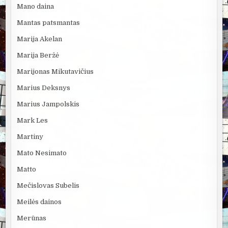
Mano daina
Mantas patsmantas
Marija Akelan
Marija Beržė
Marijonas Mikutavičius
Marius Deksnys
Marius Jampolskis
Mark Les
Martiny
Mato Nesimato
Matto
Mečislovas Subelis
Meilės dainos
Merūnas