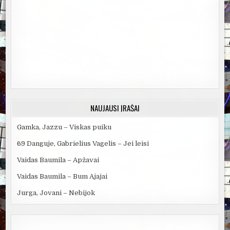
NAUJAUSI ĮRAŠAI
Gamka, Jazzu – Viskas puiku
69 Danguje, Gabrielius Vagelis – Jei leisi
Vaidas Baumila – Apžavai
Vaidas Baumila – Bum Ajajai
Jurga, Jovani – Nebijok