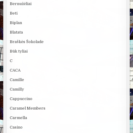
Bernužėliai
Beti
Biplan
Blatata
Braškės Šokolade
Būk tyliai
C
CACA
Camille
Camilly
Cappuccino
Caramel Members
Carmella
Casino