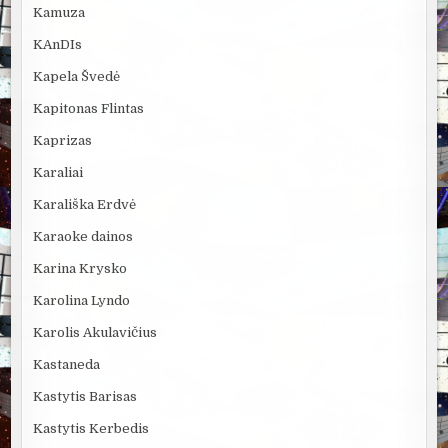
Kamuza
KAnDIs
Kapela Švedė
Kapitonas Flintas
Kaprizas
Karaliai
Karališka Erdvė
Karaoke dainos
Karina Krysko
Karolina Lyndo
Karolis Akulavičius
Kastaneda
Kastytis Barisas
Kastytis Kerbedis