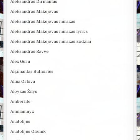
Aleksandras Dirmantas
Aleksandras Makejevas
Aleksandras Makejevas mirazas
Aleksandras Makejevas mirazas lyrics
Aleksandras Makejevas mirazas zodziai
Aleksandras Ravve
Alex Guru
Algimantas Butnorius
Alina Orlova
Aloyzas Žilys
Amberlife
Amniamnyz
Anatolijus
Anatolijus Oleinik