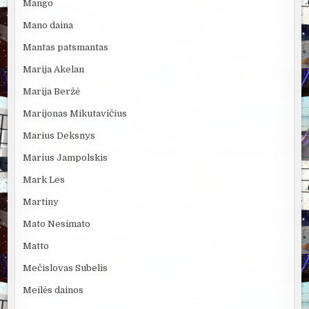
Mango
Mano daina
Mantas patsmantas
Marija Akelan
Marija Beržė
Marijonas Mikutavičius
Marius Deksnys
Marius Jampolskis
Mark Les
Martiny
Mato Nesimato
Matto
Mečislovas Subelis
Meilės dainos