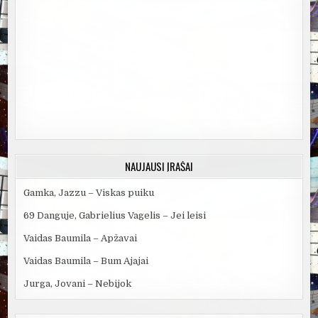
NAUJAUSI ĮRAŠAI
Gamka, Jazzu – Viskas puiku
69 Danguje, Gabrielius Vagelis – Jei leisi
Vaidas Baumila – Apžavai
Vaidas Baumila – Bum Ajajai
Jurga, Jovani – Nebijok