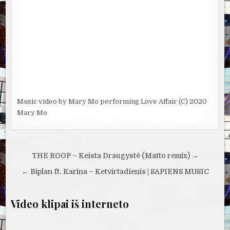
Music video by Mary Mo performing Love Affair (C) 2020
Mary Mo
Navigacija
THE ROOP – Keista Draugystė (Matto remix) →
tarp
← Biplan ft. Karina – Ketvirtadienis | SAPIENS MUSIC
įrašų
Video klipai iš interneto