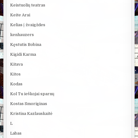
Keistuolių teatras
Keite Arai
Kelias į žvaigždes
kenhauzers
Kęstutis Bobina
Kigidi Karma
Kitava
Kitos
Kodas
Kol Tu ieškojai sparnų
Kostas Smoriginas
Kristina Kazlauskaitė
L
Labas