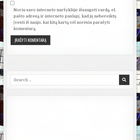
Noriu savo interneto naršyklėje išsaugoti vardą, el.
pašto adresą ir interneto puslapį, kad jų nebereiktų
įvesti iš naujo, kai kitą kartą vėl norėsiu parašyti
komentarą.
Search
for: