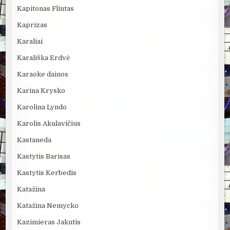
Kapitonas Flintas
Kaprizas
Karaliai
Karališka Erdvė
Karaoke dainos
Karina Krysko
Karolina Lyndo
Karolis Akulavičius
Kastaneda
Kastytis Barisas
Kastytis Kerbedis
Katažina
Katažina Nemycko
Kazimieras Jakutis