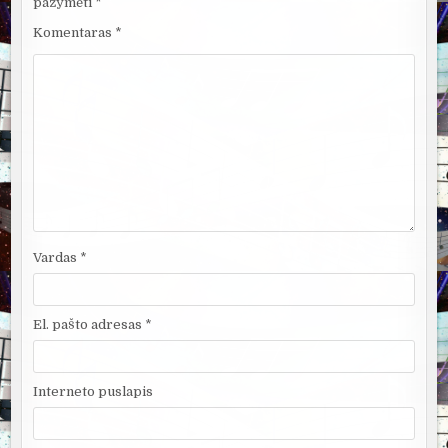
pažymėti
*
Komentaras
*
Vardas
*
El. pašto adresas
*
Interneto puslapis