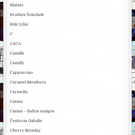
Blatata
Braškės Šokolade
Būk tyliai
C
CACA
Camille
Camilly
Cappuccino
Caramel Members
Carmella
Casino
Casino – Baltos snaigės
Česlovas Gabalis
Cherry Monday