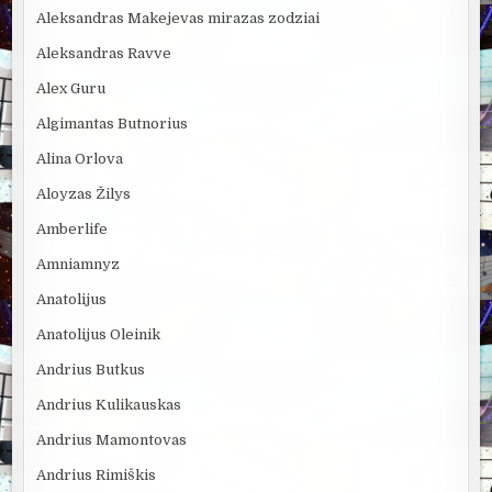
Aleksandras Makejevas mirazas zodziai
Aleksandras Ravve
Alex Guru
Algimantas Butnorius
Alina Orlova
Aloyzas Žilys
Amberlife
Amniamnyz
Anatolijus
Anatolijus Oleinik
Andrius Butkus
Andrius Kulikauskas
Andrius Mamontovas
Andrius Rimiškis