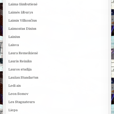
Laima Gimbutienė
Laimės žiburys
Laimis Vilkončius
Laimontas Dinius
Lainius
Laisva
Laura Remeikienė
Lauris Reiniks
Lauros studija
Laužau Standartus
Ledi ais
Leon Somov
Les Stagnateurs
Liepa