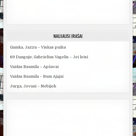
NAUJAUSI ĮRAŠAI
Gamka, Jazzu – Viskas puiku
69 Danguje, Gabrielius Vagelis – Jei leisi
Vaidas Baumila – Apžavai
Vaidas Baumila – Bum Ajajai
Jurga, Jovani – Nebijok