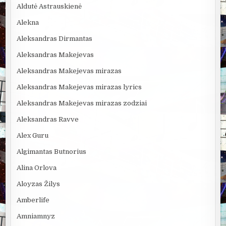
Aldutė Astrauskienė
Alekna
Aleksandras Dirmantas
Aleksandras Makejevas
Aleksandras Makejevas mirazas
Aleksandras Makejevas mirazas lyrics
Aleksandras Makejevas mirazas zodziai
Aleksandras Ravve
Alex Guru
Algimantas Butnorius
Alina Orlova
Aloyzas Žilys
Amberlife
Amniamnyz