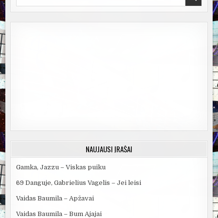
for:
NAUJAUSI ĮRAŠAI
Gamka, Jazzu – Viskas puiku
69 Danguje, Gabrielius Vagelis – Jei leisi
Vaidas Baumila – Apžavai
Vaidas Baumila – Bum Ajajai