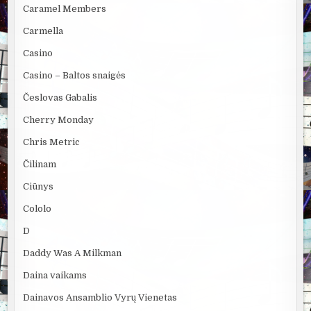
Caramel Members
Carmella
Casino
Casino – Baltos snaigės
Česlovas Gabalis
Cherry Monday
Chris Metric
Čilinam
Ciūnys
Cololo
D
Daddy Was A Milkman
Daina vaikams
Dainavos Ansamblio Vyrų Vienetas