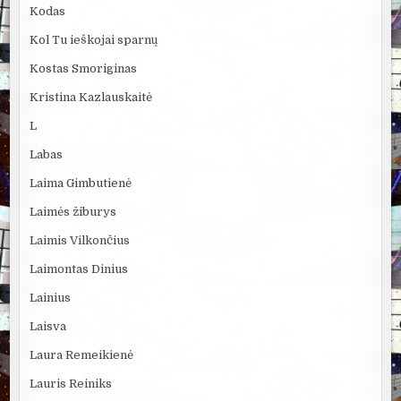
Kodas
Kol Tu ieškojai sparnų
Kostas Smoriginas
Kristina Kazlauskaitė
L
Labas
Laima Gimbutienė
Laimės žiburys
Laimis Vilkončius
Laimontas Dinius
Lainius
Laisva
Laura Remeikienė
Lauris Reiniks