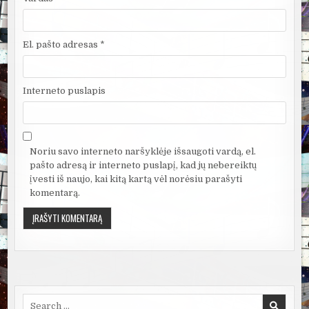
El. pašto adresas
*
Interneto puslapis
Noriu savo interneto naršyklėje išsaugoti vardą, el.
pašto adresą ir interneto puslapį, kad jų nebereiktų
įvesti iš naujo, kai kitą kartą vėl norėsiu parašyti
komentarą.
Search