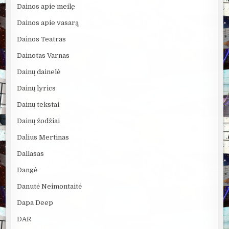
Dainos apie meilę
Dainos apie vasarą
Dainos Teatras
Dainotas Varnas
Dainų dainelė
Dainų lyrics
Dainų tekstai
Dainų žodžiai
Dalius Mertinas
Dallasas
Dangė
Danutė Neimontaitė
Dapa Deep
DAR