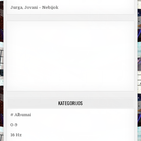
Jurga, Jovani – Nebijok
KATEGORIJOS
# Albumai
0-9
16 Hz