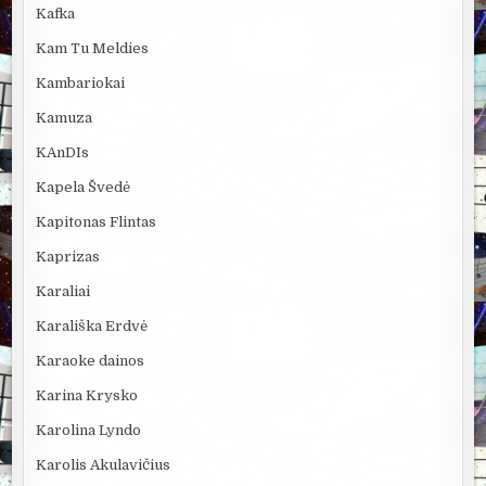
Kafka
Kam Tu Meldies
Kambariokai
Kamuza
KAnDIs
Kapela Švedė
Kapitonas Flintas
Kaprizas
Karaliai
Karališka Erdvė
Karaoke dainos
Karina Krysko
Karolina Lyndo
Karolis Akulavičius