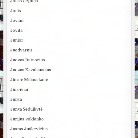
Jonas Čepulis
Jonis
Jovani
Jovita
Junior
Juodvarnis
Juozas Butnorius
Juozas Kavaliauskas
Jūratė Miliauskaitė
Jūreiviai
Jurga
Jurga Šeduikytė
Jurijus Veklenko
Justas Juškevičius