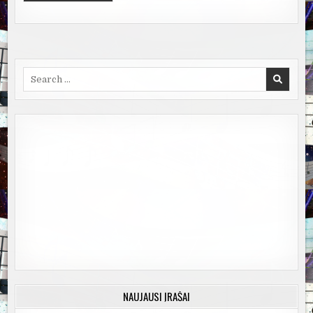
Search
for:
NAUJAUSI ĮRAŠAI