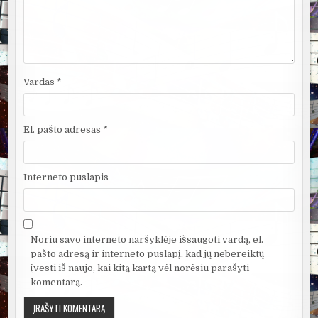
Vardas
*
El. pašto adresas
*
Interneto puslapis
Noriu savo interneto naršyklėje išsaugoti vardą, el.
pašto adresą ir interneto puslapį, kad jų nebereiktų
įvesti iš naujo, kai kitą kartą vėl norėsiu parašyti
komentarą.