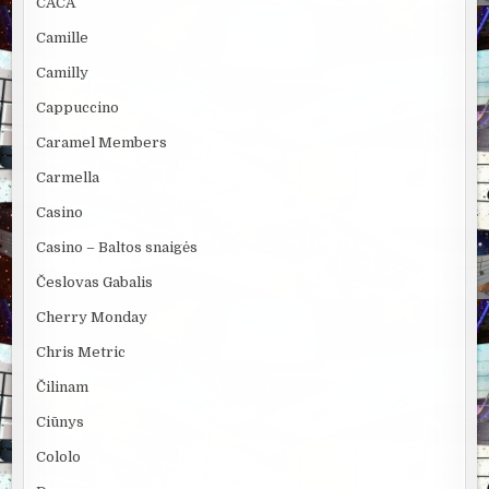
CACA
Camille
Camilly
Cappuccino
Caramel Members
Carmella
Casino
Casino – Baltos snaigės
Česlovas Gabalis
Cherry Monday
Chris Metric
Čilinam
Ciūnys
Cololo