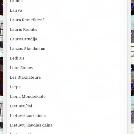
Lainius
Laisva
Laura Remeikienė
Lauris Reiniks
Lauros studija
Laužau Standartus
Ledi ais
Leon Somov
Les Stagnateurs
Liepa
Liepa Mondeikaitė
Lietuvaičiai
Lietuviškos dainos
Lietuvių liaudies daina