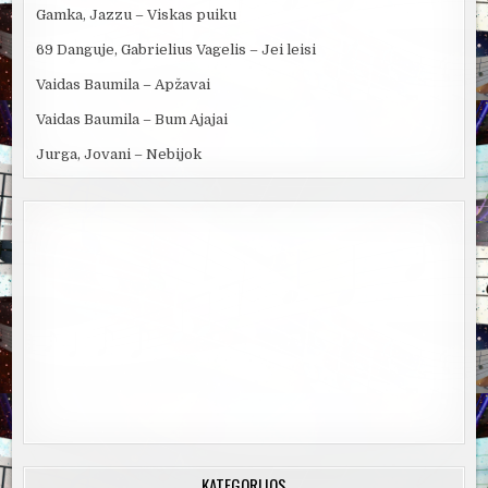
Gamka, Jazzu – Viskas puiku
69 Danguje, Gabrielius Vagelis – Jei leisi
Vaidas Baumila – Apžavai
Vaidas Baumila – Bum Ajajai
Jurga, Jovani – Nebijok
KATEGORIJOS