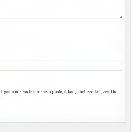
. pašto adresą ir interneto puslapį, kad jų nebereiktų įvesti iš
ą.