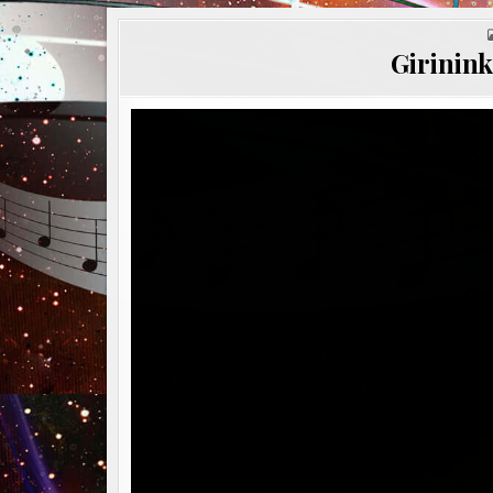
Girinin