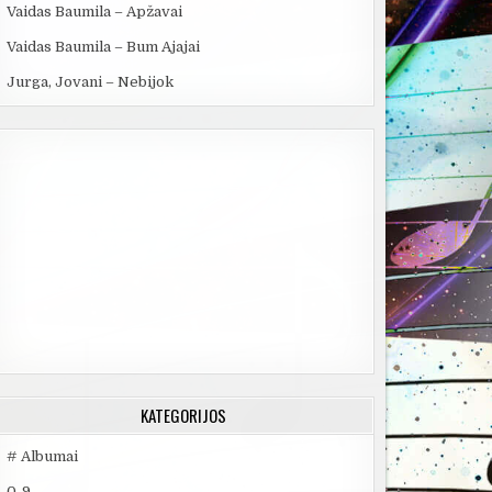
Vaidas Baumila – Apžavai
Vaidas Baumila – Bum Ajajai
Jurga, Jovani – Nebijok
KATEGORIJOS
# Albumai
0-9