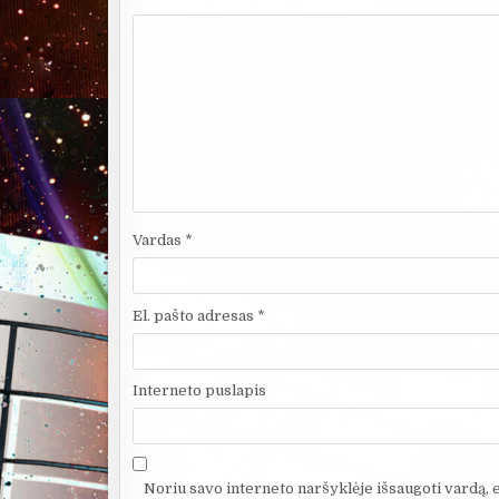
Vardas
*
El. pašto adresas
*
Interneto puslapis
Noriu savo interneto naršyklėje išsaugoti vardą, el