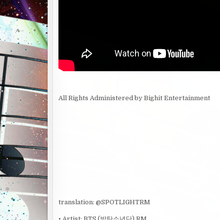
All Rights Administered by Bighit Entertainment
translation: @SPOTLIGHTRM
• Artist: BTS (방탄소년단) RM