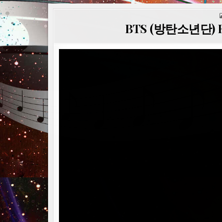
BTS (방탄소년단) RM 