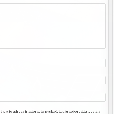
. pašto adresą ir interneto puslapį, kad jų nebereiktų įvesti iš