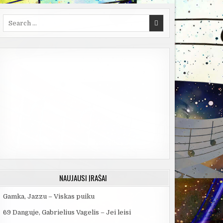
Search
for:
NAUJAUSI ĮRAŠAI
Gamka, Jazzu – Viskas puiku
69 Danguje, Gabrielius Vagelis – Jei leisi