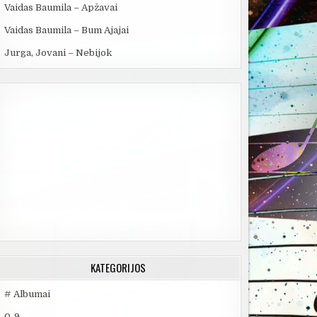
Vaidas Baumila – Apžavai
Vaidas Baumila – Bum Ajajai
Jurga, Jovani – Nebijok
KATEGORIJOS
# Albumai
0-9