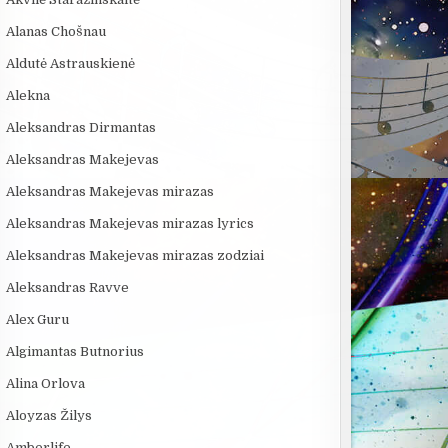
Alanas Chošnau
Aldutė Astrauskienė
Alekna
Aleksandras Dirmantas
Aleksandras Makejevas
Aleksandras Makejevas mirazas
Aleksandras Makejevas mirazas lyrics
Aleksandras Makejevas mirazas zodziai
Aleksandras Ravve
Alex Guru
Algimantas Butnorius
Alina Orlova
Aloyzas Žilys
Amberlife