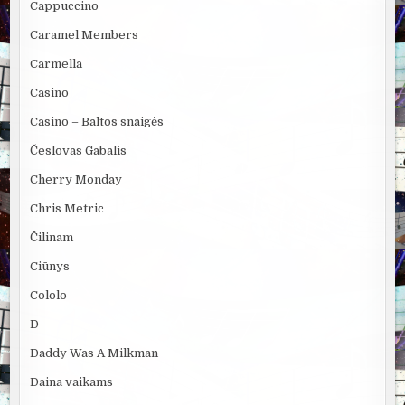
Cappuccino
Caramel Members
Carmella
Casino
Casino – Baltos snaigės
Česlovas Gabalis
Cherry Monday
Chris Metric
Čilinam
Ciūnys
Cololo
D
Daddy Was A Milkman
Daina vaikams