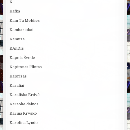
K
Kafka
Kam Tu Meldies
Kambariokai
Kamuza
KAnDIs
Kapela Švedė
Kapitonas Flintas
Kaprizas
Karaliai
Karališka Erdvė
Karaoke dainos
Karina Krysko
Karolina Lyndo