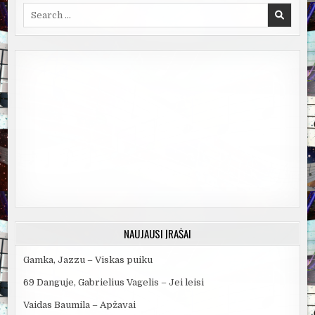
Search
for:
NAUJAUSI ĮRAŠAI
Gamka, Jazzu – Viskas puiku
69 Danguje, Gabrielius Vagelis – Jei leisi
Vaidas Baumila – Apžavai