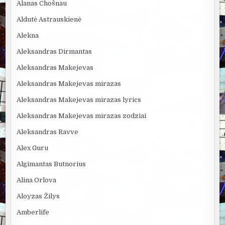
Alanas Chošnau
Aldutė Astrauskienė
Alekna
Aleksandras Dirmantas
Aleksandras Makejevas
Aleksandras Makejevas mirazas
Aleksandras Makejevas mirazas lyrics
Aleksandras Makejevas mirazas zodziai
Aleksandras Ravve
Alex Guru
Algimantas Butnorius
Alina Orlova
Aloyzas Žilys
Amberlife