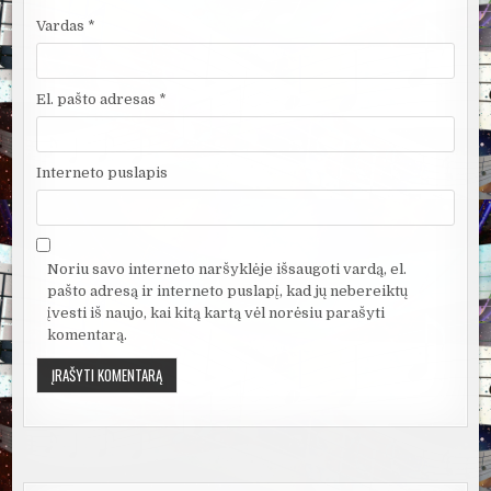
Vardas
*
El. pašto adresas
*
Interneto puslapis
Noriu savo interneto naršyklėje išsaugoti vardą, el.
pašto adresą ir interneto puslapį, kad jų nebereiktų
įvesti iš naujo, kai kitą kartą vėl norėsiu parašyti
komentarą.