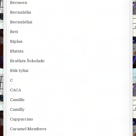
Berneen
Bernužėlia
Bernužėliai
Beti
Biplan
Blatata
Braškės Šokolade
Būk tyliai
C
CACA
Camille
Camilly
Cappuccino
Caramel Members