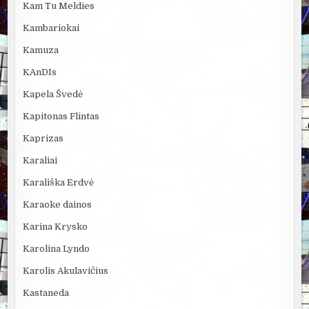
Kam Tu Meldies
Kambariokai
Kamuza
KAnDIs
Kapela Švedė
Kapitonas Flintas
Kaprizas
Karaliai
Karališka Erdvė
Karaoke dainos
Karina Krysko
Karolina Lyndo
Karolis Akulavičius
Kastaneda