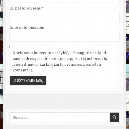
El. pašto adresas
*
Interneto puslapis
Noriu savo interneto naršyklėje išsaugoti vardą, el.
pašto adresą ir interneto puslapį, kad jų nebereiktų
įvesti iš naujo, kai kitą kartą vėl norėsiu parašyti
komentarą.
Search
for: