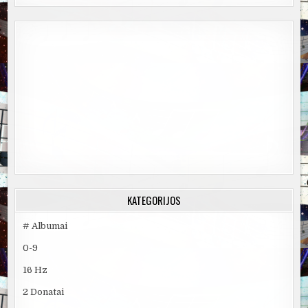
KATEGORIJOS
# Albumai
0-9
16 Hz
2 Donatai