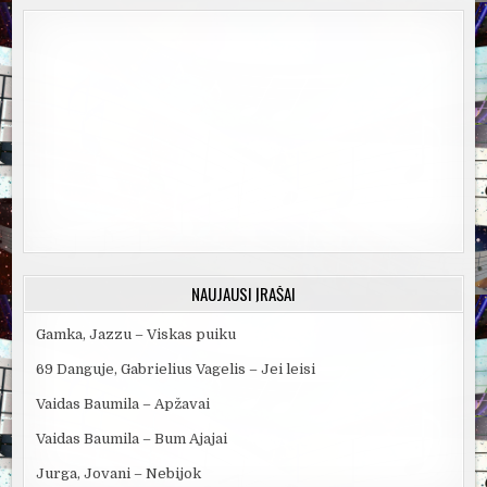
NAUJAUSI ĮRAŠAI
Gamka, Jazzu – Viskas puiku
69 Danguje, Gabrielius Vagelis – Jei leisi
Vaidas Baumila – Apžavai
Vaidas Baumila – Bum Ajajai
Jurga, Jovani – Nebijok