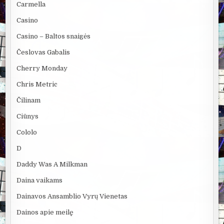
Carmella
Casino
Casino – Baltos snaigės
Česlovas Gabalis
Cherry Monday
Chris Metric
Čilinam
Ciūnys
Cololo
D
Daddy Was A Milkman
Daina vaikams
Dainavos Ansamblio Vyrų Vienetas
Dainos apie meilę