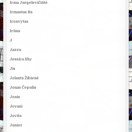
Irma Jurgelevičiūtė
Irmantas Ba
Ironvytas
Irūna
J
Jazzu
Jessica Shy
Jis
Jolanta Žibienė
Jonas Čepulis
Jonis
Jovani
Jovita
Junior