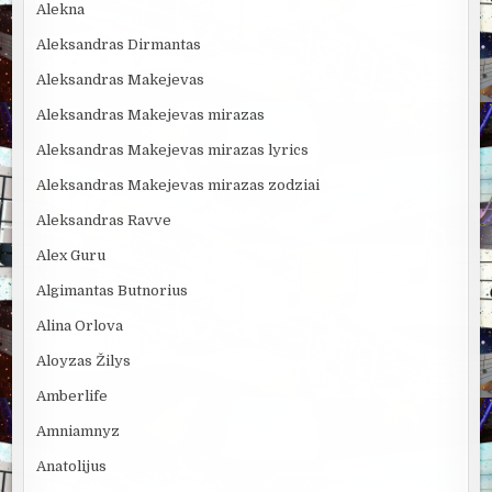
Alekna
Aleksandras Dirmantas
Aleksandras Makejevas
Aleksandras Makejevas mirazas
Aleksandras Makejevas mirazas lyrics
Aleksandras Makejevas mirazas zodziai
Aleksandras Ravve
Alex Guru
Algimantas Butnorius
Alina Orlova
Aloyzas Žilys
Amberlife
Amniamnyz
Anatolijus