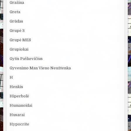
Gražina
Greta
Grūdas
Grupė 3
Grupė MES
Grupiokai
Gytis Paškevičius
Gyvenimo Man Vieno Neužtenka
H
Henkis
Hiperbolė
Humanoidai
Husarai
Hypocrite