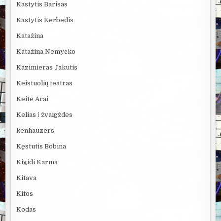
Kastytis Barisas
Kastytis Kerbedis
Katažina
Katažina Nemycko
Kazimieras Jakutis
Keistuolių teatras
Keite Arai
Kelias į žvaigždes
kenhauzers
Kęstutis Bobina
Kigidi Karma
Kitava
Kitos
Kodas