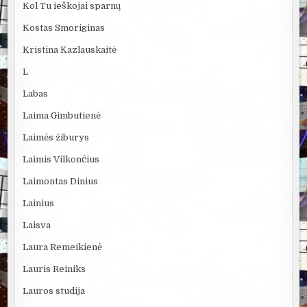
Kol Tu ieškojai sparnų
Kostas Smoriginas
Kristina Kazlauskaitė
L
Labas
Laima Gimbutienė
Laimės žiburys
Laimis Vilkončius
Laimontas Dinius
Lainius
Laisva
Laura Remeikienė
Lauris Reiniks
Lauros studija