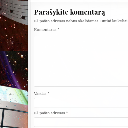
Parašykite komentarą
El. pašto adresas nebus skelbiamas.
Būtini laukelia
Komentaras
*
Vardas
*
El. pašto adresas
*