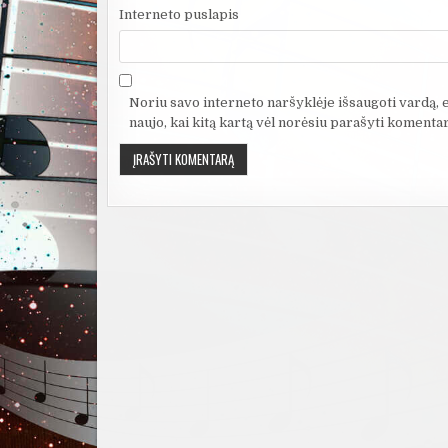
Interneto puslapis
Noriu savo interneto naršyklėje išsaugoti vardą, el
naujo, kai kitą kartą vėl norėsiu parašyti komentar