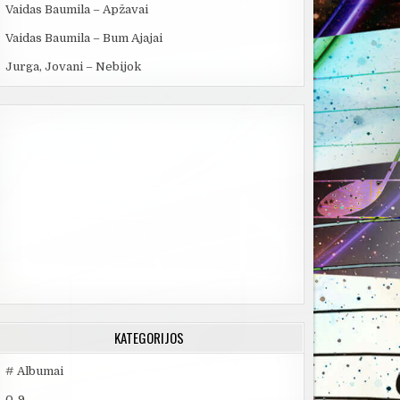
Vaidas Baumila – Apžavai
Vaidas Baumila – Bum Ajajai
Jurga, Jovani – Nebijok
KATEGORIJOS
# Albumai
0-9