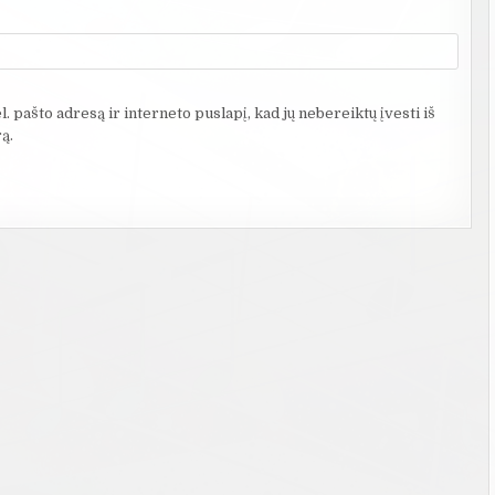
. pašto adresą ir interneto puslapį, kad jų nebereiktų įvesti iš
ą.