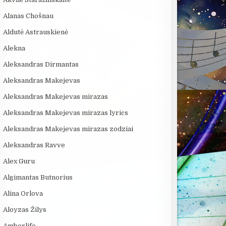
Alanas Chošnau
Aldutė Astrauskienė
Alekna
Aleksandras Dirmantas
Aleksandras Makejevas
Aleksandras Makejevas mirazas
Aleksandras Makejevas mirazas lyrics
Aleksandras Makejevas mirazas zodziai
Aleksandras Ravve
Alex Guru
Algimantas Butnorius
Alina Orlova
Aloyzas Žilys
Amberlife