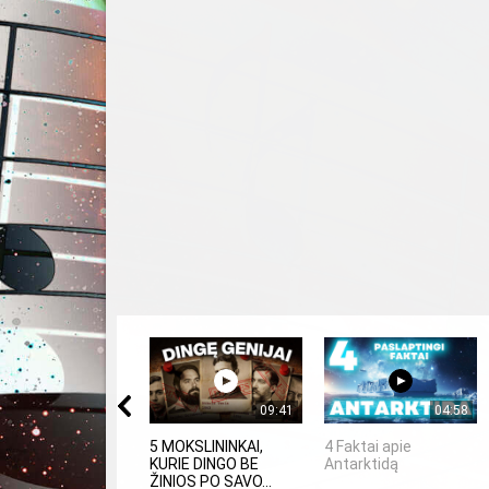
09:41
04:58
5 MOKSLININKAI,
4 Faktai apie
KURIE DINGO BE
Antarktidą
ŽINIOS PO SAVO...