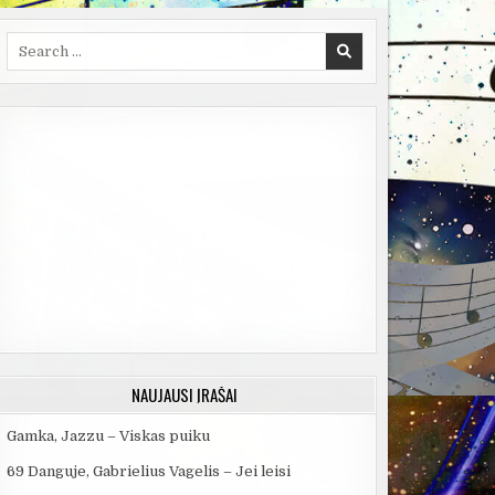
Search
for:
NAUJAUSI ĮRAŠAI
Gamka, Jazzu – Viskas puiku
69 Danguje, Gabrielius Vagelis – Jei leisi