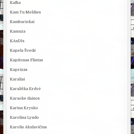
Kafka
Kam Tu Meldies
Kambariokai
Kamuza
KAnDIs
Kapela Švedė
Kapitonas Flintas
Kaprizas
Karaliai
Karališka Erdvė
Karaoke dainos
Karina Krysko
Karolina Lyndo
Karolis Akulavičius