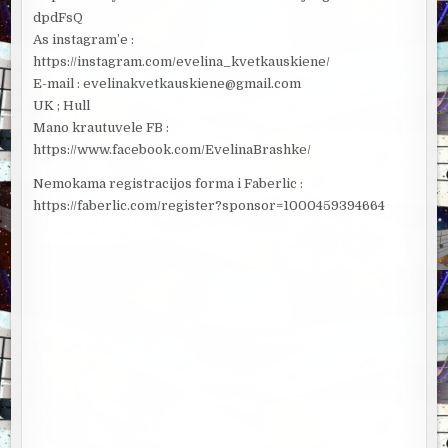
dpdFsQ
As instagram’e :
https://instagram.com/evelina_kvetkauskiene/
E-mail : evelinakvetkauskiene@gmail.com
UK ; Hull
Mano krautuvele FB :
https://www.facebook.com/EvelinaBrashke/
Nemokama registracijos forma i Faberlic :
https://faberlic.com/register?sponsor=1000459394664