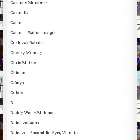
Caramel Members
Carmella
Casino
Casino – Baltos snaigės
Česlovas Gabalis
Cherry Monday
Chris Metric
Čilinam
Ciūnys
Cololo
D
Daddy Was A Milkman
Daina vaikams
Dainavos Ansamblio Vyrų Vienetas