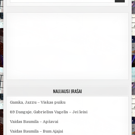
for:
NAUJAUSI ĮRAŠAI
Gamka, Jazzu – Viskas puiku
69 Danguje, Gabrielius Vagelis – Jei leisi
Vaidas Baumila – Apžavai
Vaidas Baumila – Bum Ajajai