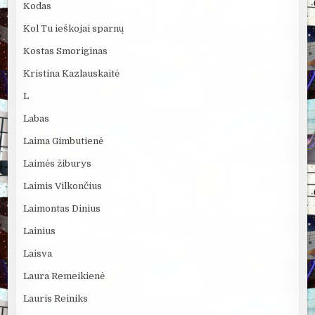
Kodas
Kol Tu ieškojai sparnų
Kostas Smoriginas
Kristina Kazlauskaitė
L
Labas
Laima Gimbutienė
Laimės žiburys
Laimis Vilkončius
Laimontas Dinius
Lainius
Laisva
Laura Remeikienė
Lauris Reiniks