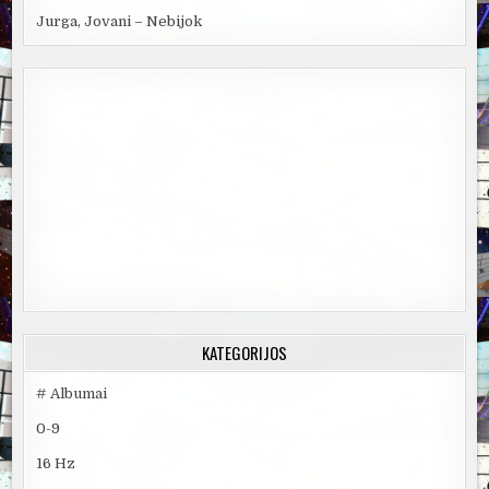
Jurga, Jovani – Nebijok
KATEGORIJOS
# Albumai
0-9
16 Hz