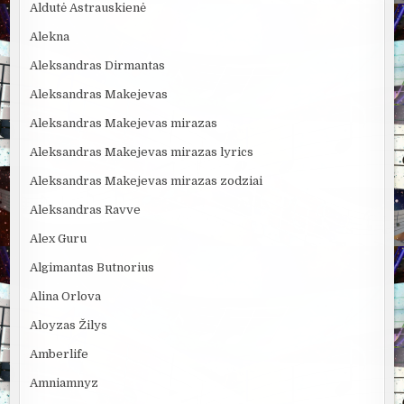
Aldutė Astrauskienė
Alekna
Aleksandras Dirmantas
Aleksandras Makejevas
Aleksandras Makejevas mirazas
Aleksandras Makejevas mirazas lyrics
Aleksandras Makejevas mirazas zodziai
Aleksandras Ravve
Alex Guru
Algimantas Butnorius
Alina Orlova
Aloyzas Žilys
Amberlife
Amniamnyz