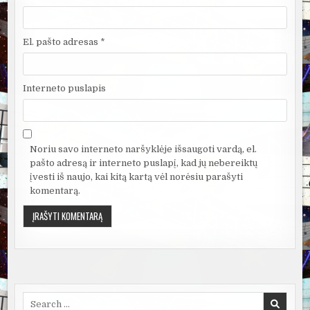
El. pašto adresas
*
Interneto puslapis
Noriu savo interneto naršyklėje išsaugoti vardą, el.
pašto adresą ir interneto puslapį, kad jų nebereiktų
įvesti iš naujo, kai kitą kartą vėl norėsiu parašyti
komentarą.
Search