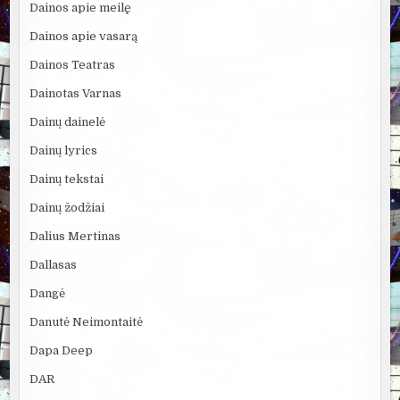
Dainos apie meilę
Dainos apie vasarą
Dainos Teatras
Dainotas Varnas
Dainų dainelė
Dainų lyrics
Dainų tekstai
Dainų žodžiai
Dalius Mertinas
Dallasas
Dangė
Danutė Neimontaitė
Dapa Deep
DAR