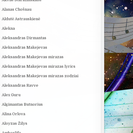
Alanas Chošnau
Aldutė Astrauskienė
Alekna
Aleksandras Dirmantas
Aleksandras Makejevas
Aleksandras Makejevas mirazas
Aleksandras Makejevas mirazas lyrics
Aleksandras Makejevas mirazas zodziai
Aleksandras Ravve
Alex Guru
Algimantas Butnorius
Alina Orlova
Aloyzas Žilys
Amberlife