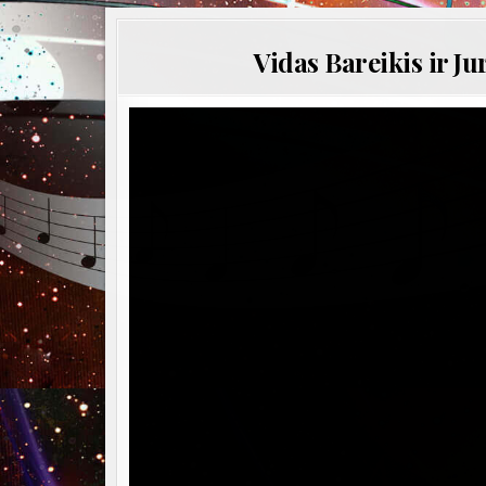
Vidas Bareikis ir J