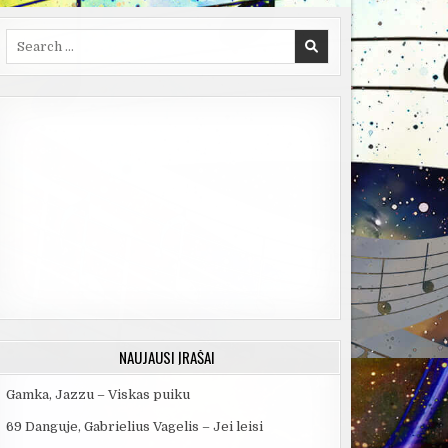
Search
for:
NAUJAUSI ĮRAŠAI
Gamka, Jazzu – Viskas puiku
69 Danguje, Gabrielius Vagelis – Jei leisi