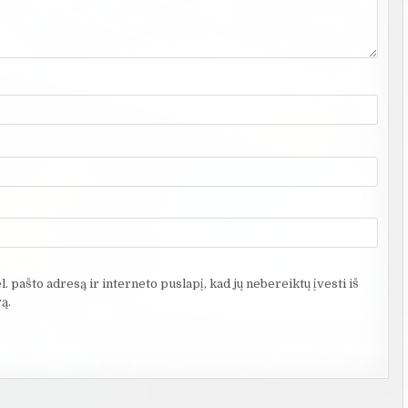
. pašto adresą ir interneto puslapį, kad jų nebereiktų įvesti iš
ą.