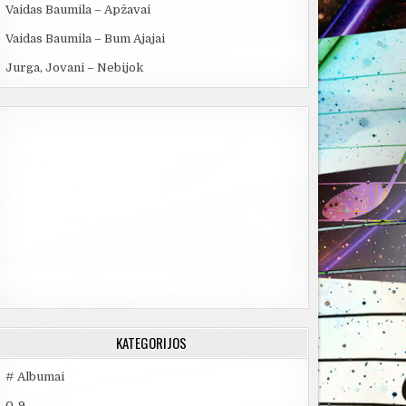
Vaidas Baumila – Apžavai
Vaidas Baumila – Bum Ajajai
Jurga, Jovani – Nebijok
KATEGORIJOS
# Albumai
0-9