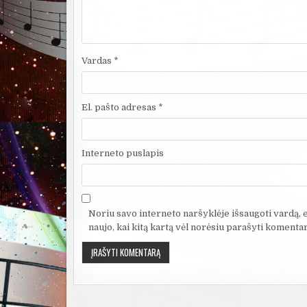
Vardas
*
El. pašto adresas
*
Interneto puslapis
Noriu savo interneto naršyklėje išsaugoti vardą, el
naujo, kai kitą kartą vėl norėsiu parašyti komentar