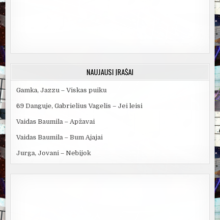
NAUJAUSI ĮRAŠAI
Gamka, Jazzu – Viskas puiku
69 Danguje, Gabrielius Vagelis – Jei leisi
Vaidas Baumila – Apžavai
Vaidas Baumila – Bum Ajajai
Jurga, Jovani – Nebijok