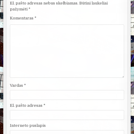
El. pašto adresas nebus skelbiamas.
Būtini laukeliai
pažymėti
*
Komentaras
*
Vardas
*
El. pašto adresas
*
Interneto puslapis