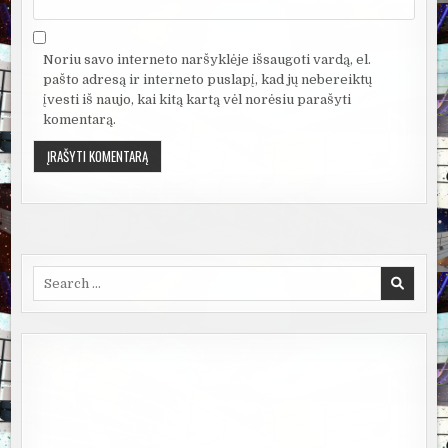
Noriu savo interneto naršyklėje išsaugoti vardą, el.
pašto adresą ir interneto puslapį, kad jų nebereiktų
įvesti iš naujo, kai kitą kartą vėl norėsiu parašyti
komentarą.
Search
for: