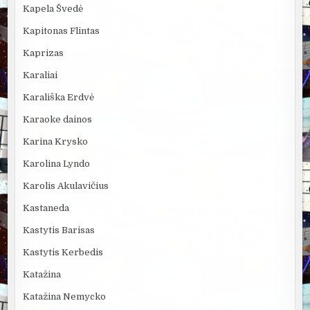
Kapela Švedė
Kapitonas Flintas
Kaprizas
Karaliai
Karališka Erdvė
Karaoke dainos
Karina Krysko
Karolina Lyndo
Karolis Akulavičius
Kastaneda
Kastytis Barisas
Kastytis Kerbedis
Katažina
Katažina Nemycko