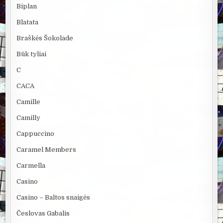
Biplan
Blatata
Braškės Šokolade
Būk tyliai
C
CACA
Camille
Camilly
Cappuccino
Caramel Members
Carmella
Casino
Casino – Baltos snaigės
Česlovas Gabalis