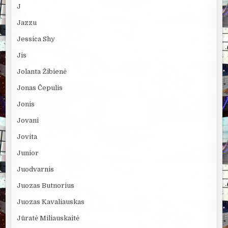
J
Jazzu
Jessica Shy
Jis
Jolanta Žibienė
Jonas Čepulis
Jonis
Jovani
Jovita
Junior
Juodvarnis
Juozas Butnorius
Juozas Kavaliauskas
Jūratė Miliauskaitė