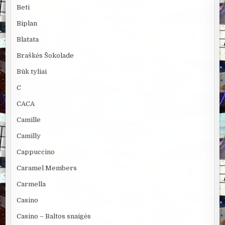
Beti
Biplan
Blatata
Braškės Šokolade
Būk tyliai
C
CACA
Camille
Camilly
Cappuccino
Caramel Members
Carmella
Casino
Casino – Baltos snaigės