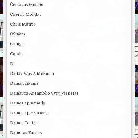
Česlovas Gabalis
Cherry Monday
Chris Metric
Čilinam
Ciūnys
Cololo
D
Daddy Was A Milkman
Daina vaikams
Dainavos Ansamblio Vyrų Vienetas
Dainos apie meilę
Dainos apie vasarą
Dainos Teatras
Dainotas Varnas