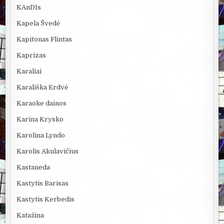
KAnDIs
Kapela Švedė
Kapitonas Flintas
Kaprizas
Karaliai
Karališka Erdvė
Karaoke dainos
Karina Krysko
Karolina Lyndo
Karolis Akulavičius
Kastaneda
Kastytis Barisas
Kastytis Kerbedis
Katažina