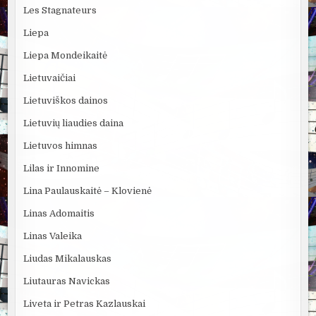
Les Stagnateurs
Liepa
Liepa Mondeikaitė
Lietuvaičiai
Lietuviškos dainos
Lietuvių liaudies daina
Lietuvos himnas
Lilas ir Innomine
Lina Paulauskaitė – Klovienė
Linas Adomaitis
Linas Valeika
Liudas Mikalauskas
Liutauras Navickas
Liveta ir Petras Kazlauskai