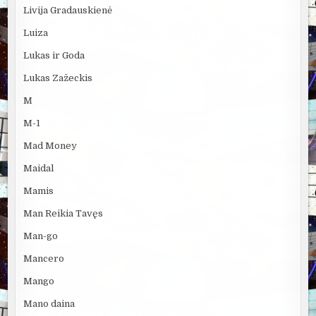
Livija Gradauskienė
Luiza
Lukas ir Goda
Lukas Zažeckis
M
M-1
Mad Money
Maidal
Mamis
Man Reikia Tavęs
Man-go
Mancero
Mango
Mano daina