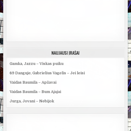
NAUJAUSI ĮRAŠAI
Gamka, Jazzu – Viskas puiku
69 Danguje, Gabrielius Vagelis – Jei leisi
Vaidas Baumila – Apžavai
Vaidas Baumila – Bum Ajajai
Jurga, Jovani – Nebijok