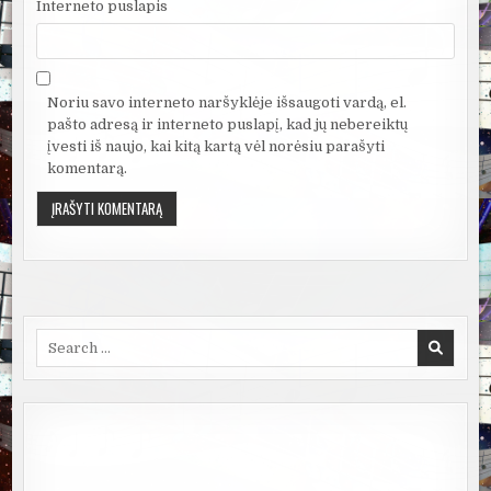
Interneto puslapis
Noriu savo interneto naršyklėje išsaugoti vardą, el.
pašto adresą ir interneto puslapį, kad jų nebereiktų
įvesti iš naujo, kai kitą kartą vėl norėsiu parašyti
komentarą.
Search
for: