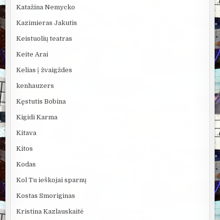
Katažina Nemycko
Kazimieras Jakutis
Keistuolių teatras
Keite Arai
Kelias į žvaigždes
kenhauzers
Kęstutis Bobina
Kigidi Karma
Kitava
Kitos
Kodas
Kol Tu ieškojai sparnų
Kostas Smoriginas
Kristina Kazlauskaitė