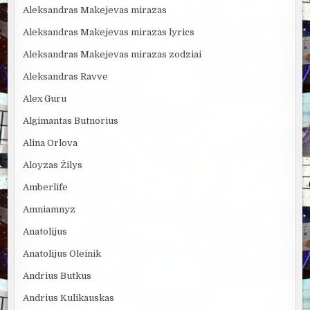
Aleksandras Makejevas mirazas
Aleksandras Makejevas mirazas lyrics
Aleksandras Makejevas mirazas zodziai
Aleksandras Ravve
Alex Guru
Algimantas Butnorius
Alina Orlova
Aloyzas Žilys
Amberlife
Amniamnyz
Anatolijus
Anatolijus Oleinik
Andrius Butkus
Andrius Kulikauskas