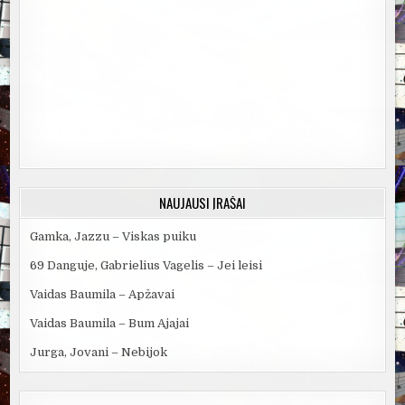
NAUJAUSI ĮRAŠAI
Gamka, Jazzu – Viskas puiku
69 Danguje, Gabrielius Vagelis – Jei leisi
Vaidas Baumila – Apžavai
Vaidas Baumila – Bum Ajajai
Jurga, Jovani – Nebijok