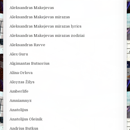
Aleksandras Makejevas
Aleksandras Makejevas mirazas
Aleksandras Makejevas mirazas lyrics
Aleksandras Makejevas mirazas zodziai
Aleksandras Ravve
Alex Guru
Algimantas Butnorius
Alina Orlova
Aloyzas Žilys
Amberlife
Amniamnyz
Anatolijus
Anatolijus Oleinik
Andrius Butkus