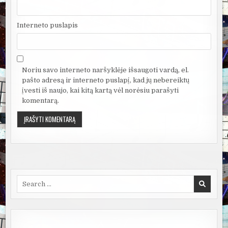
Interneto puslapis
Noriu savo interneto naršyklėje išsaugoti vardą, el.
pašto adresą ir interneto puslapį, kad jų nebereiktų
įvesti iš naujo, kai kitą kartą vėl norėsiu parašyti
komentarą.
Search
for: