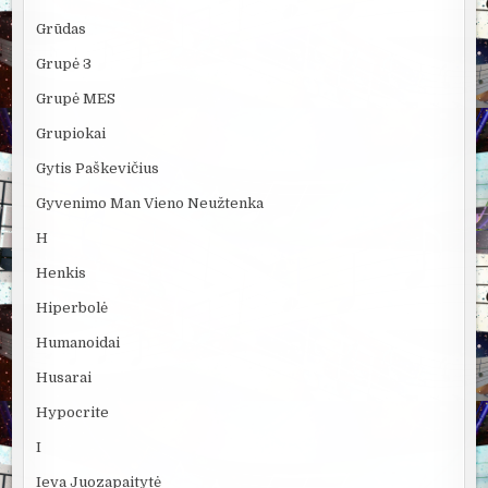
Grūdas
Grupė 3
Grupė MES
Grupiokai
Gytis Paškevičius
Gyvenimo Man Vieno Neužtenka
H
Henkis
Hiperbolė
Humanoidai
Husarai
Hypocrite
I
Ieva Juozapaitytė