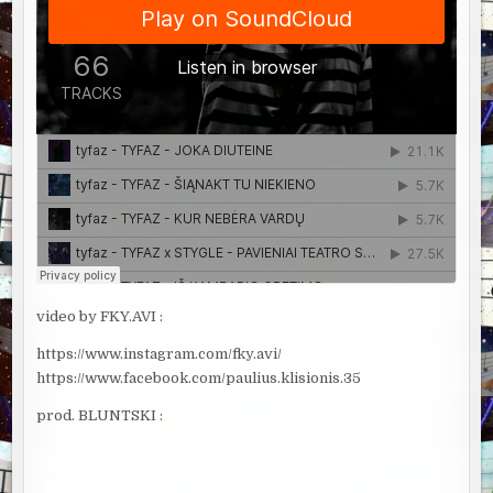
video by FKY.AVI :
https://www.instagram.com/fky.avi/
https://www.facebook.com/paulius.klisionis.35
prod. BLUNTSKI :