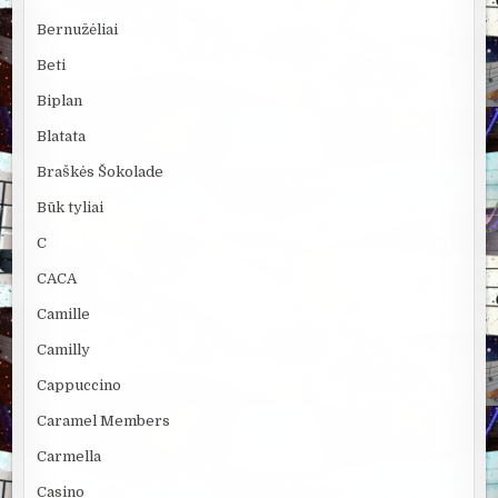
Bernužėliai
Beti
Biplan
Blatata
Braškės Šokolade
Būk tyliai
C
CACA
Camille
Camilly
Cappuccino
Caramel Members
Carmella
Casino