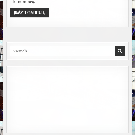
komentarą.
Search
for: