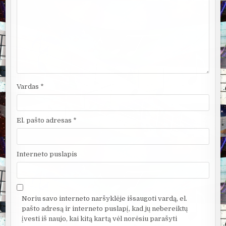
Vardas
*
El. pašto adresas
*
Interneto puslapis
Noriu savo interneto naršyklėje išsaugoti vardą, el.
pašto adresą ir interneto puslapį, kad jų nebereiktų
įvesti iš naujo, kai kitą kartą vėl norėsiu parašyti