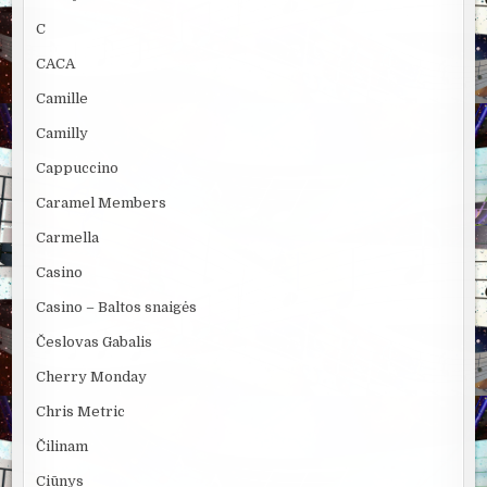
C
CACA
Camille
Camilly
Cappuccino
Caramel Members
Carmella
Casino
Casino – Baltos snaigės
Česlovas Gabalis
Cherry Monday
Chris Metric
Čilinam
Ciūnys