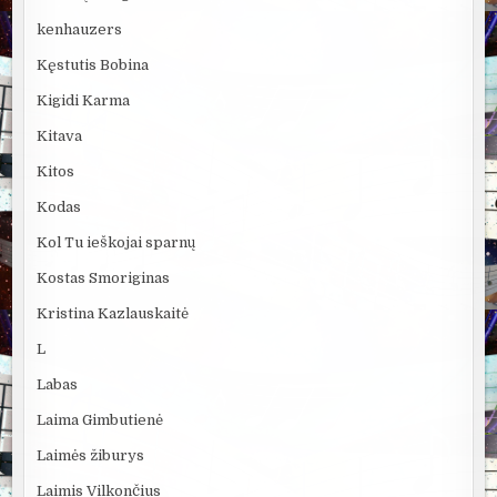
kenhauzers
Kęstutis Bobina
Kigidi Karma
Kitava
Kitos
Kodas
Kol Tu ieškojai sparnų
Kostas Smoriginas
Kristina Kazlauskaitė
L
Labas
Laima Gimbutienė
Laimės žiburys
Laimis Vilkončius