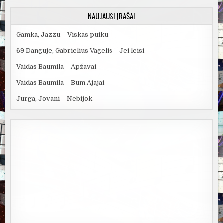
NAUJAUSI ĮRAŠAI
Gamka, Jazzu – Viskas puiku
69 Danguje, Gabrielius Vagelis – Jei leisi
Vaidas Baumila – Apžavai
Vaidas Baumila – Bum Ajajai
Jurga, Jovani – Nebijok