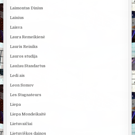
Laimontas Dinius
Lainius
Laisva
Laura Remeikienė
Lauris Reiniks
Lauros studija
Laužau Standartus
Ledi ais
Leon Somov
Les Stagnateurs
Liepa
Liepa Mondeikaitė
Lietuvaičiai
Lietuviškos dainos