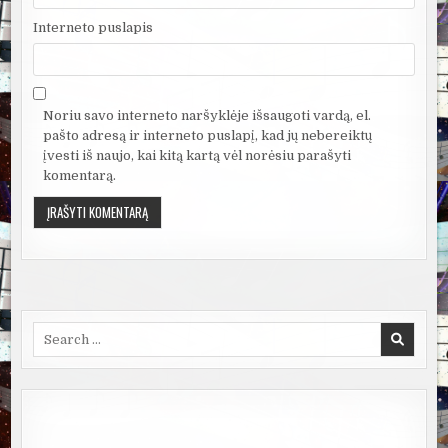
Interneto puslapis
Noriu savo interneto naršyklėje išsaugoti vardą, el.
pašto adresą ir interneto puslapį, kad jų nebereiktų
įvesti iš naujo, kai kitą kartą vėl norėsiu parašyti
komentarą.
Search
for: