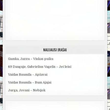
NAUJAUSI ĮRAŠAI
Gamka, Jazzu – Viskas puiku
69 Danguje, Gabrielius Vagelis – Jei leisi
Vaidas Baumila – Apžavai
Vaidas Baumila – Bum Ajajai
Jurga, Jovani – Nebijok