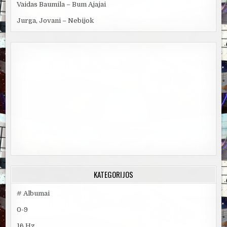
Vaidas Baumila – Bum Ajajai
Jurga, Jovani – Nebijok
KATEGORIJOS
# Albumai
0-9
16 Hz