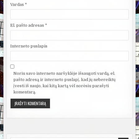
Vardas
*
El. pašto adresas
*
Interneto puslapis
Noriu savo interneto naršyklėje išsaugoti vardą, el.
pašto adresą ir interneto puslapį, kad jų nebereiktų
įvesti iš naujo, kai kitą kartą vėl norėsiu parašyti
komentarą.