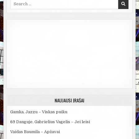
Search
for:
NAUJAUSI ĮRAŠAI
Gamka, Jazzu – Viskas puiku
69 Danguje, Gabrielius Vagelis – Jei leisi
Vaidas Baumila – Apžavai