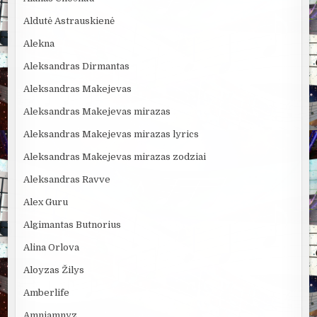
Aldutė Astrauskienė
Alekna
Aleksandras Dirmantas
Aleksandras Makejevas
Aleksandras Makejevas mirazas
Aleksandras Makejevas mirazas lyrics
Aleksandras Makejevas mirazas zodziai
Aleksandras Ravve
Alex Guru
Algimantas Butnorius
Alina Orlova
Aloyzas Žilys
Amberlife
Amniamnyz