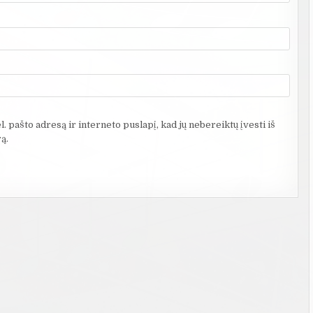
. pašto adresą ir interneto puslapį, kad jų nebereiktų įvesti iš
ą.