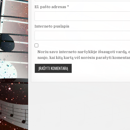
El. pašto adresas
*
Interneto puslapis
Noriu savo interneto naršyklėje išsaugoti vardą, el
naujo, kai kitą kartą vėl norėsiu parašyti komentar