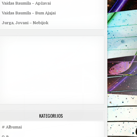
Vaidas Baumila – Apžavai
Vaidas Baumila – Bum Ajajai
Jurga, Jovani – Nebijok
KATEGORIJOS
# Albumai
0-9