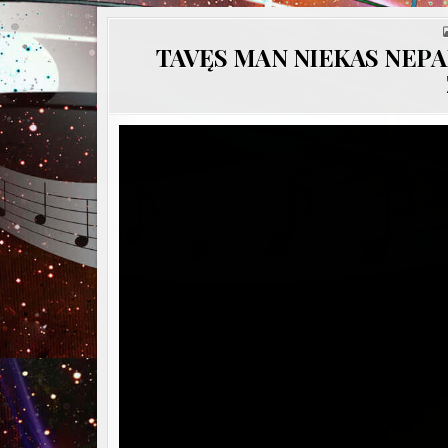
TAVĘS MAN NIEKAS NEPAKEI