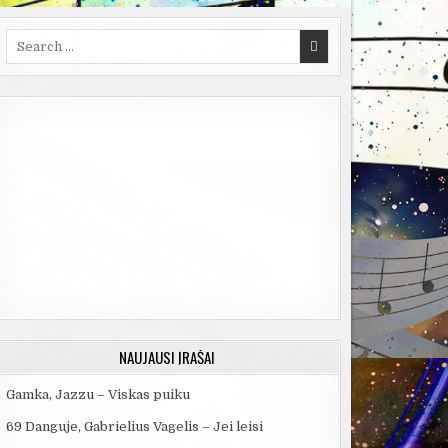
Search
for:
NAUJAUSI ĮRAŠAI
Gamka, Jazzu – Viskas puiku
69 Danguje, Gabrielius Vagelis – Jei leisi