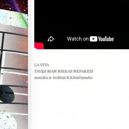
LA VITA
TAVĘS MAN NIEKAS NEPAKEIS
muzika ir žodžiai R.Klimčiausko