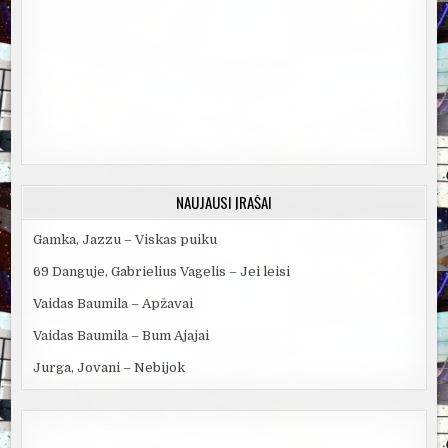
NAUJAUSI ĮRAŠAI
Gamka, Jazzu – Viskas puiku
69 Danguje, Gabrielius Vagelis – Jei leisi
Vaidas Baumila – Apžavai
Vaidas Baumila – Bum Ajajai
Jurga, Jovani – Nebijok