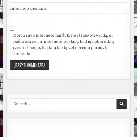
Interneto puslapis
Noriu savo interneto naršyklėje išsaugoti vardą, el.
pašto adresą ir interneto puslapį, kad jų nebereiktų
įvesti iš naujo, kai kitą kartą vėl norėsiu parašyti
komentarą.
Search
for: