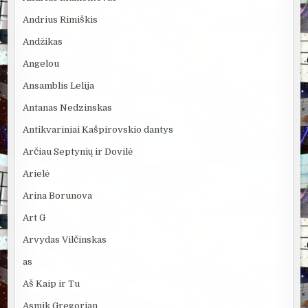
Andrius Rimiškis
Andžikas
Angelou
Ansamblis Lelija
Antanas Nedzinskas
Antikvariniai Kašpirovskio dantys
Arčiau Septynių ir Dovilė
Arielė
Arina Borunova
Art G
Arvydas Vilčinskas
as
Aš Kaip ir Tu
Asmik Gregorian