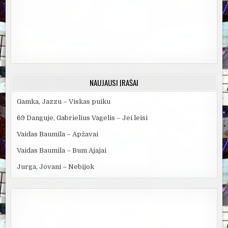
NAUJAUSI ĮRAŠAI
Gamka, Jazzu – Viskas puiku
69 Danguje, Gabrielius Vagelis – Jei leisi
Vaidas Baumila – Apžavai
Vaidas Baumila – Bum Ajajai
Jurga, Jovani – Nebijok