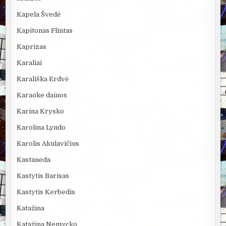
Kapela Švedė
Kapitonas Flintas
Kaprizas
Karaliai
Karališka Erdvė
Karaoke dainos
Karina Krysko
Karolina Lyndo
Karolis Akulavičius
Kastaneda
Kastytis Barisas
Kastytis Kerbedis
Katažina
Katažina Nemycko