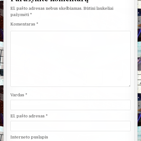
El. pašto adresas nebus skelbiamas.
Būtini laukeliai
pažymėti
*
Komentaras
*
Vardas
*
El. pašto adresas
*
Interneto puslapis