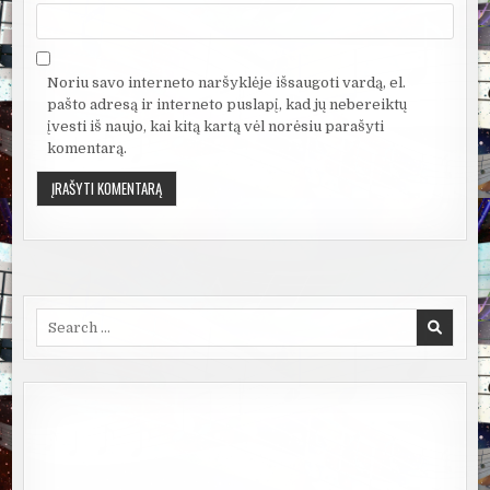
Noriu savo interneto naršyklėje išsaugoti vardą, el.
pašto adresą ir interneto puslapį, kad jų nebereiktų
įvesti iš naujo, kai kitą kartą vėl norėsiu parašyti
komentarą.
Search
for: